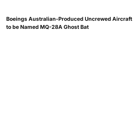
Boeings Australian-Produced Uncrewed Aircraft
to be Named MQ-28A Ghost Bat