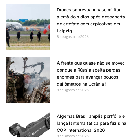
Drones sobrevoam base militar
alemã dois dias após descoberta
de artefato com explosivos em
Leipzig
8 de agosto de 2026
A frente que quase não se move:
por que a Rússia aceita perdas
enormes para avançar poucos
quilômetros na Ucrânia?
8 de agosto de 2026
Algemas Brasil amplia portfólio e
lança lanterna tática para fuzis na
COP International 2026
8 de agosto de 2026