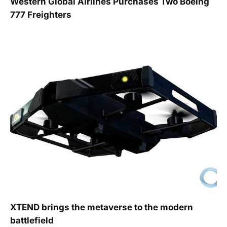
Western Global Airlines Purchases Two Boeing
777 Freighters
XTEND brings the metaverse to the modern
battlefield