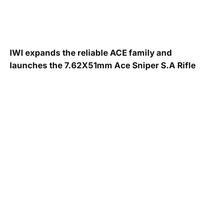
IWI expands the reliable ACE family and
launches the 7.62X51mm Ace Sniper S.A Rifle