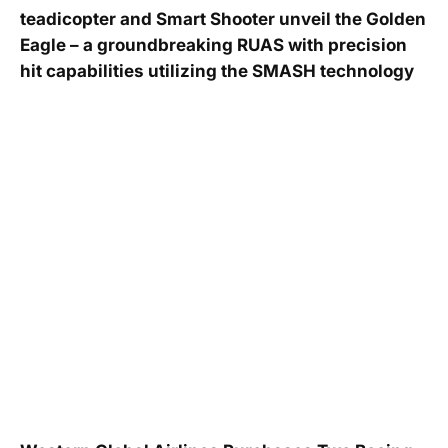
teadicopter and Smart Shooter unveil the Golden
Eagle – a groundbreaking RUAS with precision
hit capabilities utilizing the SMASH technology