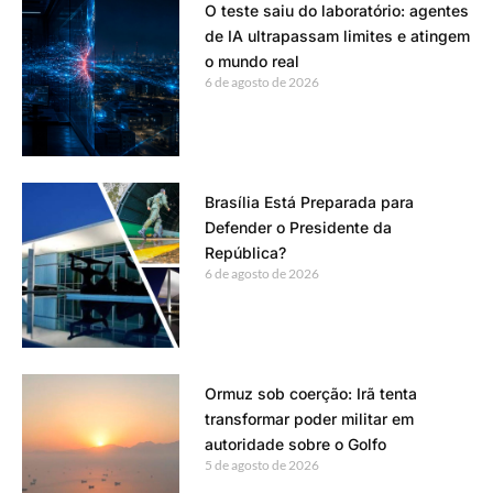
O teste saiu do laboratório: agentes
de IA ultrapassam limites e atingem
o mundo real
6 de agosto de 2026
Brasília Está Preparada para
Defender o Presidente da
República?
6 de agosto de 2026
Ormuz sob coerção: Irã tenta
transformar poder militar em
autoridade sobre o Golfo
5 de agosto de 2026