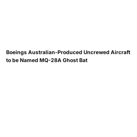
Boeings Australian-Produced Uncrewed Aircraft
to be Named MQ-28A Ghost Bat