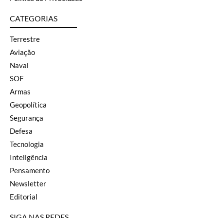
CATEGORIAS
Terrestre
Aviação
Naval
SOF
Armas
Geopolítica
Segurança
Defesa
Tecnologia
Inteligência
Pensamento
Newsletter
Editorial
SIGA NAS REDES