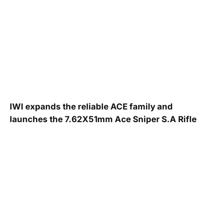
IWI expands the reliable ACE family and
launches the 7.62X51mm Ace Sniper S.A Rifle