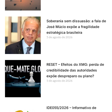
Soberania sem dissuasão: a fala de
José Múcio expõe a fragilidade
estratégica brasileira
5 de agosto de 2026
RESET – Efeitos do XMG: perda de
credibilidade das autoridades
expõe despreparo ou plano?
5 de agosto de 2026
IDE055/2026 – Informativo de