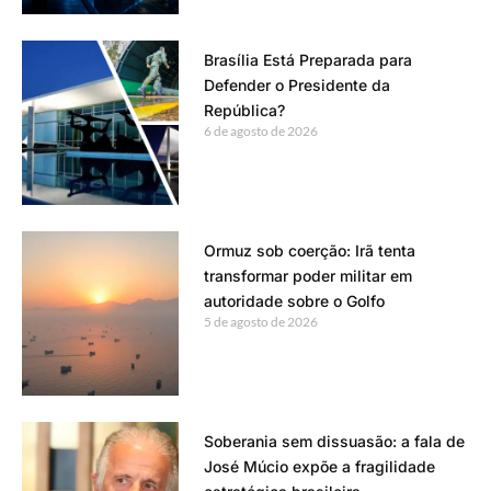
Brasília Está Preparada para
Defender o Presidente da
República?
6 de agosto de 2026
Ormuz sob coerção: Irã tenta
transformar poder militar em
autoridade sobre o Golfo
5 de agosto de 2026
Soberania sem dissuasão: a fala de
José Múcio expõe a fragilidade