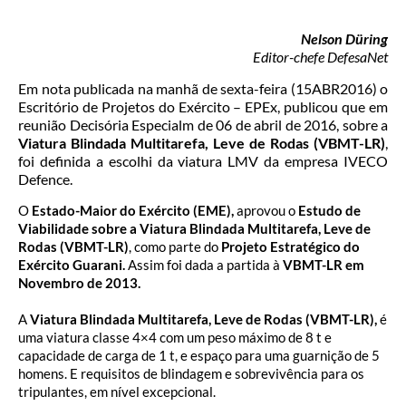
Nelson Düring
Editor-chefe DefesaNet
Em nota publicada na manhã de sexta-feira (15ABR2016) o
Escritório de Projetos do Exército – EPEx, publicou que em
reunião Decisória Especialm de 06 de abril de 2016, sobre a
Viatura Blindada Multitarefa, Leve de Rodas (VBMT-LR)
,
foi definida a escolhi da viatura LMV da empresa IVECO
Defence.
O
Estado-Maior do Exército (EME),
aprovou o
Estudo de
Viabilidade sobre a Viatura Blindada Multitarefa, Leve de
Rodas (VBMT-LR)
, como parte do
Projeto Estratégico do
Exército Guarani.
Assim foi dada a partida à
VBMT-LR em
Novembro de 2013.
A
Viatura Blindada Multitarefa, Leve de Rodas (VBMT-LR),
é
uma viatura classe 4×4 com um peso máximo de 8 t e
capacidade de carga de 1 t, e espaço para uma guarnição de 5
homens. E requisitos de blindagem e sobrevivência para os
tripulantes, em nível excepcional.