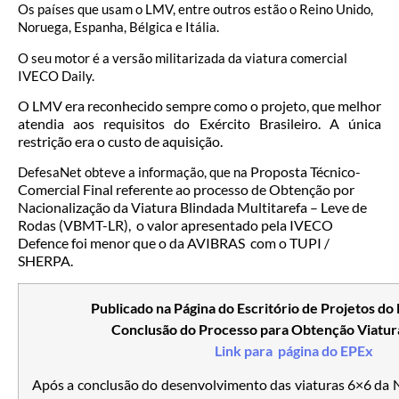
Os países que usam o LMV, entre outros estão o Reino Unido,
Noruega, Espanha, Bélgica e Itália.
O seu motor é a versão militarizada da viatura comercial
IVECO Daily.
O LMV era reconhecido sempre como o projeto, que melhor
atendia aos requisitos do Exército Brasileiro. A única
restrição era o custo de aquisição.
Proposta Técnico-
DefesaNet obteve a informação, que na
Comercial Final referente ao processo de Obtenção por
Nacionalização da Viatura Blindada Multitarefa – Leve de
Rodas (VBMT-LR), o valor apresentado pela IVECO
Defence foi menor que o da AVIBRAS com o TUPI /
SHERPA.
Publicado na Página do Escritório de Projetos do
Conclusão do Processo para Obtenção Viatur
Link para página do EPEx
Após a conclusão do desenvolvimento das viaturas 6×6 da 