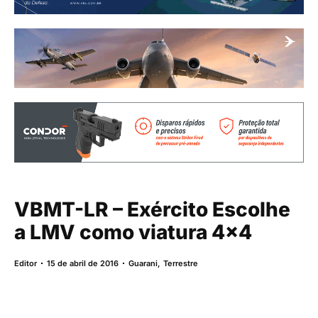
VBMT-LR – Exército Escolhe
a LMV como viatura 4×4
Editor
15 de abril de 2016
Guarani
,
Terrestre