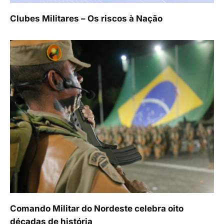
Clubes Militares – Os riscos à Nação
Comando Militar do Nordeste celebra oito
décadas de história