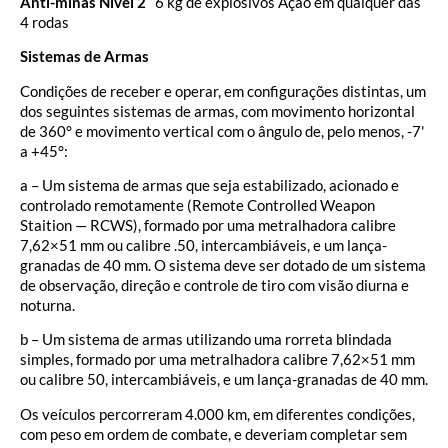
Anti-minas Nível 2
6 kg de explosivos Ação em qualquer das
4 rodas
Sistemas de Armas
Condições de receber e operar, em configurações distintas, um
dos seguintes sistemas de armas, com movimento horizontal
de 360° e movimento vertical com o ângulo de, pelo menos, -7'
a +45°:
a – Um sistema de armas que seja estabilizado, acionado e
controlado remotamente (Remote Controlled Weapon
Staition — RCWS), formado por uma metralhadora calibre
7,62×51 mm ou calibre .50, intercambiáveis, e um lança-
granadas de 40 mm. O sistema deve ser dotado de um sistema
de observação, direção e controle de tiro com visão diurna e
noturna.
b – Um sistema de armas utilizando uma rorreta blindada
simples, formado por uma metralhadora calibre 7,62×51 mm
ou calibre 50, intercambiáveis, e um lança-granadas de 40 mm.
Os veículos percorreram 4.000 km, em diferentes condições,
com peso em ordem de combate, e deveriam completar sem