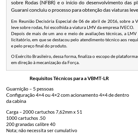
sobre Rodas (NFBR) e o início do desenvolvimento das pl
Guarani concluiu o processo para obtenção das viaturas leve
Em Reunião Decisória Especial de 06 de abril de 2016, sobre a V
leve sobre rodas, foi escolhida a viatura LMV da empresa IVECO.
Depois de mais de um ano e meio de avaliações técnicas, a LMV
licitatório, em que se destacou pelo atendimento técnico aos requ
e pelo preço final do produto.
O Exército Brasileiro, dessa forma, finaliza o escopo de platafor
em direção à mecanização da Força.
Requisitos Técnicos para a VBMT-LR
Guarnição – 5 pessoas
Configuração 4×4 ou 4×2 com acionamento 4×4 de dentro
da cabina
Carga – 2000 cartuchos 7,62mm x 51
1000 cartuchos .50
200 granadas calibre 40
Nota; não necessita ser cumulativo