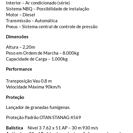
Interior – Ar condicionado (série)
Sistema NBQ – Possibilidade de instalação
Motor – Diesel
Transmissão – Automática
Pneus – Sistema central de controle de pressão
Dimensões
Altura – 2,20m
Peso em Ordem de Marcha – 8.000kg
Capacidade de Carga – 1.000kg
Performance
Transposição Vau 0,8 m
Velocidade Máxima 90km/h
Proteção
Lançador de granadas fumígenas
Proteção Padrão OTAN STANAG 4569
Balística
Nível 3 7.62 x 51 AP – 30 m 930 m/s