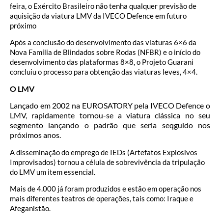
feira, o Exército Brasileiro não tenha qualquer previsão de
aquisição da viatura LMV da IVECO Defence em futuro
próximo
Após a conclusão do desenvolvimento das viaturas 6×6 da
Nova Família de Blindados sobre Rodas (NFBR) e o início do
desenvolvimento das plataformas 8×8, o Projeto Guarani
concluiu o processo para obtenção das viaturas leves, 4×4.
O LMV
Lançado em 2002 na EUROSATORY pela IVECO Defence o
LMV, rapidamente tornou-se a viatura clássica no seu
segmento lançando o padrão que seria seqguido nos
próximos anos.
A disseminação do emprego de IEDs (Artefatos Explosivos
Improvisados) tornou a célula de sobrevivência da tripulação
do LMV um item essencial.
Mais de 4.000 já foram produzidos e estão em operação nos
mais diferentes teatros de operações, tais como: Iraque e
Afeganistão.