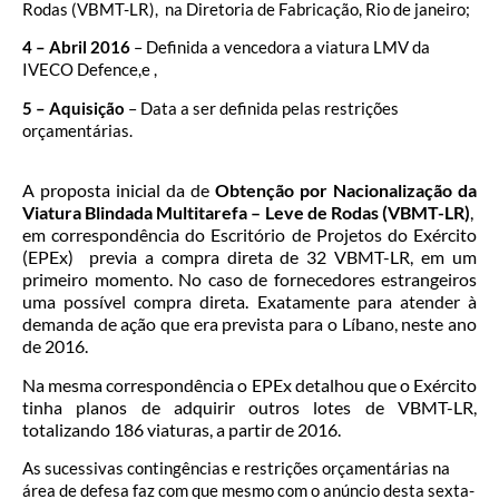
Rodas (VBMT-LR), na Diretoria de Fabricação, Rio de janeiro;
4 – Abril 2016
– Definida a vencedora a viatura LMV da
IVECO Defence,e ,
5 – Aquisição
– Data a ser definida pelas restrições
orçamentárias.
A proposta inicial da de
Obtenção por Nacionalização da
Viatura Blindada Multitarefa – Leve de Rodas (VBMT-LR)
,
em correspondência do Escritório de Projetos do Exército
(EPEx) previa a compra direta de 32 VBMT-LR, em um
primeiro momento. No caso de fornecedores estrangeiros
uma possível compra direta. Exatamente para atender à
demanda de ação que era prevista para o Líbano, neste ano
de 2016.
Na mesma correspondência o EPEx detalhou que o Exército
tinha planos de adquirir outros lotes de VBMT-LR,
totalizando 186 viaturas, a partir de 2016.
As sucessivas contingências e restrições orçamentárias na
área de defesa faz com que mesmo com o anúncio desta sexta-