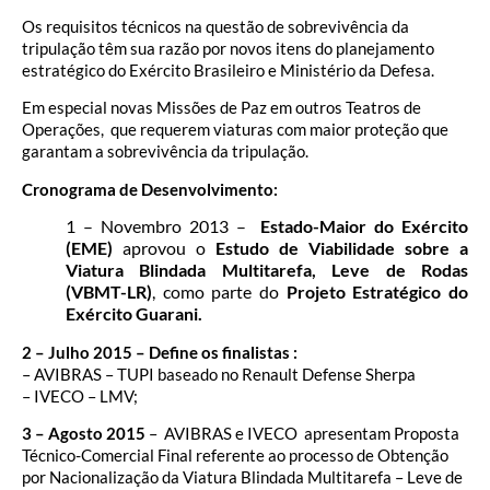
Os requisitos técnicos na questão de sobrevivência da
tripulação têm sua razão por novos itens do planejamento
estratégico do Exército Brasileiro e Ministério da Defesa.
Em especial novas Missões de Paz em outros Teatros de
Operações, que requerem viaturas com maior proteção que
garantam a sobrevivência da tripulação.
Cronograma de Desenvolvimento:
1 – Novembro 2013 –
Estado-Maior do Exército
(EME)
aprovou o
Estudo de Viabilidade sobre a
Viatura Blindada Multitarefa, Leve de Rodas
(VBMT-LR)
, como parte do
Projeto Estratégico do
Exército Guarani.
2 – Julho 2015 – Define os finalistas :
– AVIBRAS – TUPI baseado no Renault Defense Sherpa
– IVECO – LMV;
3 –
Agosto 2015
– AVIBRAS e IVECO apresentam Proposta
Técnico-Comercial Final referente ao processo de Obtenção
por Nacionalização da Viatura Blindada Multitarefa – Leve de