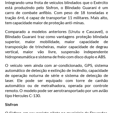
Integrando uma frota de veículos blindados que o Exército
está produzindo pelo Sisfron, o Blindado Guarani é um
carro de combate anfíbio. Com peso de 18 toneladas e
tração 6×6, é capaz de transportar 11 militares. Mais alto,
tem capacidade maior de proteção anti-minas.
Comparado a modelos anteriores (Urutu e Cascavel), o
Blindado Guarani traz como vantagens proteção blindada
superior, maior mobilidade, maior capacidade de
transposição de trincheiras, maior capacidade de degrau
vertical, maior vão livre, suspensão independente
hidropneumática e sistema de freio com disco duplo e ABS.
O veículo vem ainda com ar-condicionado, GPS, sistema
automático de detecção e extinção de incêndio, capacidade
de operação noturna de série e sistema de detecção de
laser. Ele pode ser equipado com torre de canhão
automático ou de metralhadora, operada por controle
remoto. O modelo pode ser aerotransportado por um avião
tipo Hercules C-130.
Sisfron
O Sisfron, em seu projeto piloto no município de Dourados,