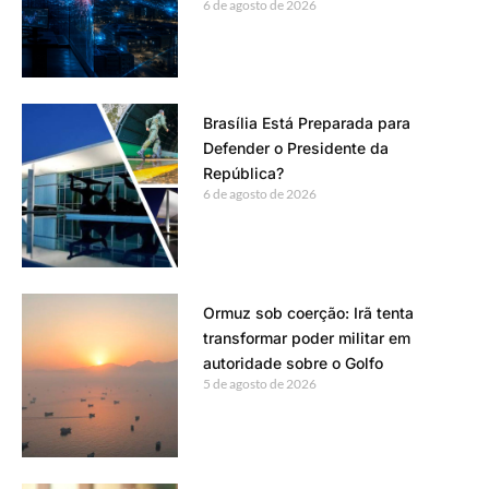
6 de agosto de 2026
Brasília Está Preparada para
Defender o Presidente da
República?
6 de agosto de 2026
Ormuz sob coerção: Irã tenta
transformar poder militar em
autoridade sobre o Golfo
5 de agosto de 2026