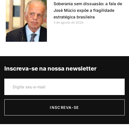
Soberania sem dissuasão: a fala de
José Múcio expõe a fragilidade
estratégica brasileira
5 de agosto de 2026
Inscreva-se na nossa newsletter
INSCREVA-SE