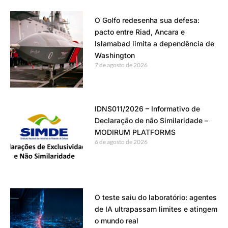
O Golfo redesenha sua defesa:
pacto entre Riad, Ancara e
Islamabad limita a dependência de
Washington
7 de agosto de 2026
IDNS011/2026 – Informativo de
Declaração de não Similaridade –
MODIRUM PLATFORMS
6 de agosto de 2026
O teste saiu do laboratório: agentes
de IA ultrapassam limites e atingem
o mundo real