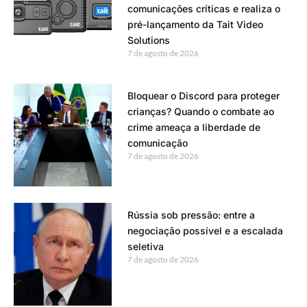
comunicações críticas e realiza o
pré-lançamento da Tait Video
Solutions
7 de agosto de 2026
Bloquear o Discord para proteger
crianças? Quando o combate ao
crime ameaça a liberdade de
comunicação
7 de agosto de 2026
Rússia sob pressão: entre a
negociação possível e a escalada
seletiva
7 de agosto de 2026