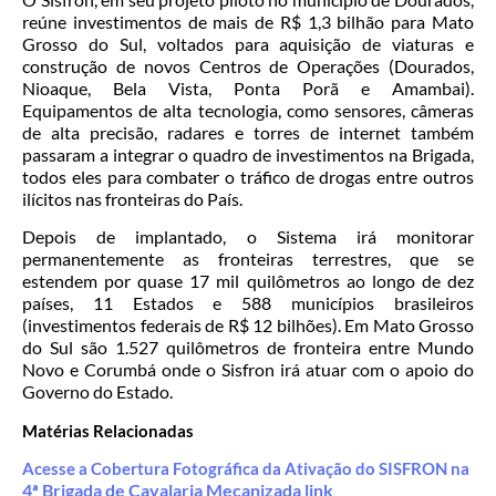
reúne investimentos de mais de R$ 1,3 bilhão para Mato
Grosso do Sul, voltados para aquisição de viaturas e
construção de novos Centros de Operações (Dourados,
Nioaque, Bela Vista, Ponta Porã e Amambai).
Equipamentos de alta tecnologia, como sensores, câmeras
de alta precisão, radares e torres de internet também
passaram a integrar o quadro de investimentos na Brigada,
todos eles para combater o tráfico de drogas entre outros
ilícitos nas fronteiras do País.
Depois de implantado, o Sistema irá monitorar
permanentemente as fronteiras terrestres, que se
estendem por quase 17 mil quilômetros ao longo de dez
países, 11 Estados e 588 municípios brasileiros
(investimentos federais de R$ 12 bilhões). Em Mato Grosso
do Sul são 1.527 quilômetros de fronteira entre Mundo
Novo e Corumbá onde o Sisfron irá atuar com o apoio do
Governo do Estado.
Matérias Relacionadas
Acesse a Cobertura Fotográfica da Ativação do SISFRON na
4ª Brigada de Cavalaria Mecanizada link