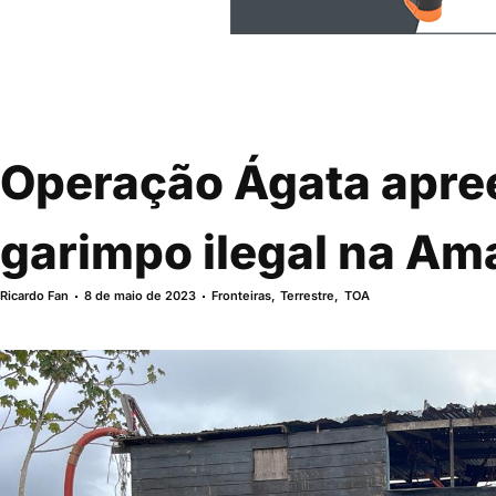
Operação Ágata apree
garimpo ilegal na Am
Ricardo Fan
8 de maio de 2023
Fronteiras
,
Terrestre
,
TOA