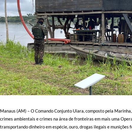
Manaus (AM) – O Comando Conjunto Uiara, composto pela Marinha, p
crimes ambientais e crimes na área de fronteiras em mais uma Oper
transportando dinheiro em espécie, ouro, drogas ilegais e munições f