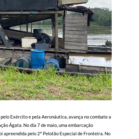
elo Exército e pela Aeronáutica, avança no combate a
ação Ágata. No dia 7 de maio, uma embarcação
oi apreendida pelo 2º Pelotão Especial de Fronteira. No