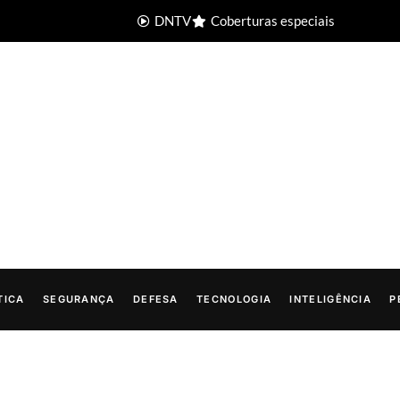
DNTV
Coberturas especiais
TICA
SEGURANÇA
DEFESA
TECNOLOGIA
INTELIGÊNCIA
P