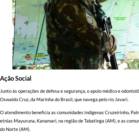
Ação Social
Junto às operações de defesa e segurança, o apoio médico e odontoló
Oswaldo Cruz, da Marinha do Brasil, que navega pelo rio Javari.
O atendimento beneficia as comunidades indígenas Cruzeirinho, Palme
etnias Mayuruna, Kanamari, na região de Tabatinga (AM), e as comun
do Norte (AM).