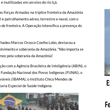
e inutilizadas em um eixo do rio Içá.
s Forças Armadas na tríplice fronteira da Amazônia
l e patrulhamento aéreo, terrestre e naval, com o
 de fronteira. A Operação intensifica a presença do
Thadeu Marcos Orosco Coelho Lobo, destacou a
olvimento e soberania da Amazônia. “Não importa se
amos pela soberania da Amazônia”.
 com a Agência Brasileira de Inteligência (ABIN), o
 Fundação Nacional dos Povos Indígenas (FUNAI), o
ováveis (IBAMA), o Instituto Chico Mendes de
taria Especial de Saúde Indígena.