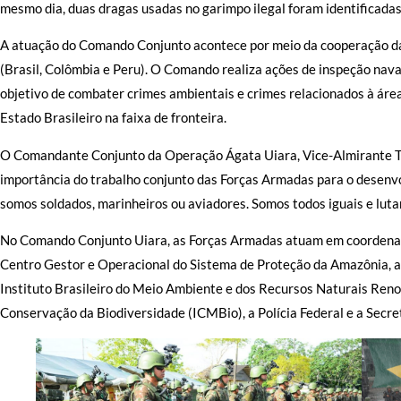
mesmo dia, duas dragas usadas no garimpo ilegal foram identificadas 
A atuação do Comando Conjunto acontece por meio da cooperação da
(Brasil, Colômbia e Peru). O Comando realiza ações de inspeção nava
objetivo de combater crimes ambientais e crimes relacionados à área
Estado Brasileiro na faixa de fronteira.
O Comandante Conjunto da Operação Ágata Uiara, Vice-Almirante 
importância do trabalho conjunto das Forças Armadas para o desenv
somos soldados, marinheiros ou aviadores. Somos todos iguais e lut
No Comando Conjunto Uiara, as Forças Armadas atuam em coordenação
Centro Gestor e Operacional do Sistema de Proteção da Amazônia, a
Instituto Brasileiro do Meio Ambiente e dos Recursos Naturais Ren
Conservação da Biodiversidade (ICMBio), a Polícia Federal e a Secre