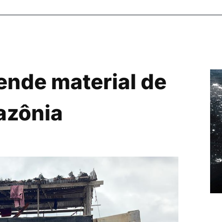
nde material de
azônia