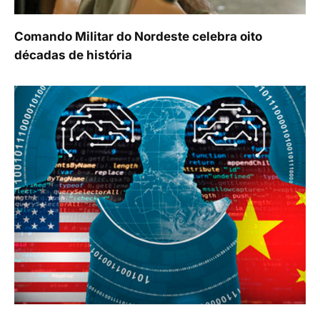
Comando Militar do Nordeste celebra oito
décadas de história