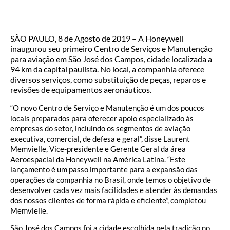
SÃO PAULO, 8 de Agosto de 2019 – A Honeywell
inaugurou seu primeiro Centro de Serviços e Manutenção
para aviação em São José dos Campos, cidade localizada a
94 km da capital paulista. No local, a companhia oferece
diversos serviços, como substituição de peças, reparos e
revisões de equipamentos aeronáuticos.
“O novo Centro de Serviço e Manutenção é um dos poucos
locais preparados para oferecer apoio especializado às
empresas do setor, incluindo os segmentos de aviação
executiva, comercial, de defesa e geral”, disse Laurent
Memvielle, Vice-presidente e Gerente Geral da área
Aeroespacial da Honeywell na América Latina. “Este
lançamento é um passo importante para a expansão das
operações da companhia no Brasil, onde temos o objetivo de
desenvolver cada vez mais facilidades e atender às demandas
dos nossos clientes de forma rápida e eficiente”, completou
Memvielle.
São José dos Campos foi a cidade escolhida pela tradição no