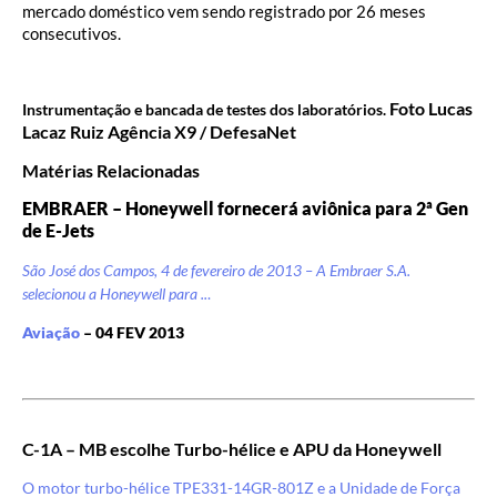
mercado doméstico vem sendo registrado por 26 meses
consecutivos.
Foto Lucas
Instrumentação e bancada de testes dos laboratórios.
Lacaz Ruiz Agência X9 / DefesaNet
Matérias Relacionadas
EMBRAER – Honeywell fornecerá aviônica para 2ª Gen
de E-Jets
São José dos Campos, 4 de fevereiro de 2013 – A Embraer S.A.
selecionou a Honeywell para ..
.
Aviação
– 04 FEV 2013
C-1A – MB escolhe Turbo-hélice e APU da Honeywell
O motor turbo-hélice TPE331-14GR-801Z e a Unidade de Força