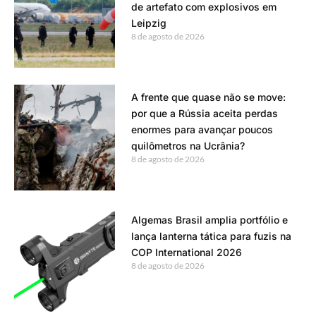
de artefato com explosivos em
Leipzig
8 de agosto de 2026
A frente que quase não se move:
por que a Rússia aceita perdas
enormes para avançar poucos
quilômetros na Ucrânia?
8 de agosto de 2026
Algemas Brasil amplia portfólio e
lança lanterna tática para fuzis na
COP International 2026
8 de agosto de 2026