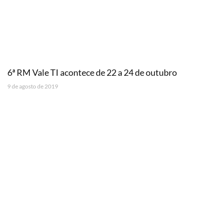
6ª RM Vale TI acontece de 22 a 24 de outubro
9 de agosto de 2019