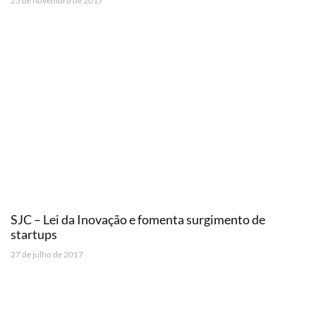
25 de novembro de 2017
SJC – Lei da Inovação e fomenta surgimento de
startups
27 de julho de 2017