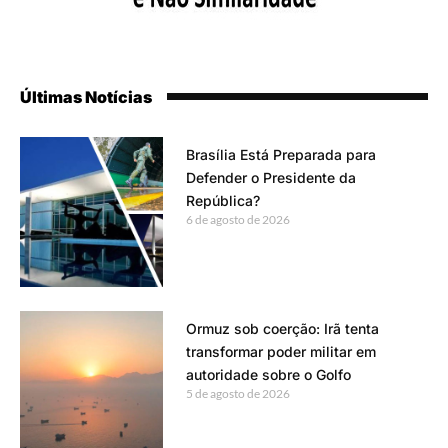
Últimas Notícias
Brasília Está Preparada para
Defender o Presidente da
República?
6 de agosto de 2026
Ormuz sob coerção: Irã tenta
transformar poder militar em
autoridade sobre o Golfo
5 de agosto de 2026