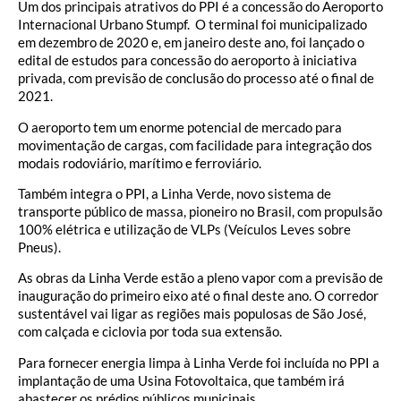
Um dos principais atrativos do PPI é a concessão do Aeroporto
Internacional Urbano Stumpf. O terminal foi municipalizado
em dezembro de 2020 e, em janeiro deste ano, foi lançado o
edital de estudos para concessão do aeroporto à iniciativa
privada, com previsão de conclusão do processo até o final de
2021.
O aeroporto tem um enorme potencial de mercado para
movimentação de cargas, com facilidade para integração dos
modais rodoviário, marítimo e ferroviário.
Também integra o PPI, a Linha Verde, novo sistema de
transporte público de massa, pioneiro no Brasil, com propulsão
100% elétrica e utilização de VLPs (Veículos Leves sobre
Pneus).
As obras da Linha Verde estão a pleno vapor com a previsão de
inauguração do primeiro eixo até o final deste ano. O corredor
sustentável vai ligar as regiões mais populosas de São José,
com calçada e ciclovia por toda sua extensão.
Para fornecer energia limpa à Linha Verde foi incluída no PPI a
implantação de uma Usina Fotovoltaica, que também irá
abastecer os prédios públicos municipais.