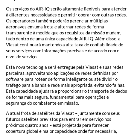
Os serviços do AIR-IQ serão altamente flexíveis para atender
à diferentes necessidades e permitir operar com outras redes.
Os operadores também poderão gerenciar múltiplas
aeronaves em uma frota e alternar redes de forma
transparente à medida que os requisitos da missão mudam,
tudo dentro de uma única capacidade AIR-IQ. Além disso, a
Viasat continuará mantendo a alta taxa de confiabilidade de
seus serviços com informações precisas e de acordo com o
nível de serviço.
Esta nova tecnologia será entregue pela Viasat e suas redes
parceiras, aproveitando aplicações de redes definidas por
software para rotear de forma inteligente ou até dividir o
tráfego para a banda e rede mais apropriada, evitando falhas.
Esta capacidade ajudará a proporcionar o transporte de dados
de forma mais segura, fundamental para operações e
segurança do combatente em missão.
A atual frota de satélites da Viasat – juntamente com seus
futuros satélites previstos para entrar em serviço nos
próximos quatro anos – está projetada para fornecer
cobertura global e maior capacidade onde for necessária,