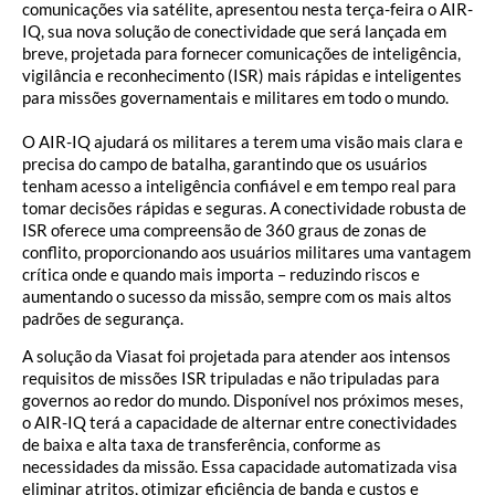
comunicações via satélite, apresentou nesta terça-feira o AIR-
IQ, sua nova solução de conectividade que será lançada em
breve, projetada para fornecer comunicações de inteligência,
vigilância e reconhecimento (ISR) mais rápidas e inteligentes
para missões governamentais e militares em todo o mundo.
O AIR-IQ ajudará os militares a terem uma visão mais clara e
precisa do campo de batalha, garantindo que os usuários
tenham acesso a inteligência confiável e em tempo real para
tomar decisões rápidas e seguras. A conectividade robusta de
ISR oferece uma compreensão de 360 graus de zonas de
conflito, proporcionando aos usuários militares uma vantagem
crítica onde e quando mais importa – reduzindo riscos e
aumentando o sucesso da missão, sempre com os mais altos
padrões de segurança.
A solução da Viasat foi projetada para atender aos intensos
requisitos de missões ISR tripuladas e não tripuladas para
governos ao redor do mundo. Disponível nos próximos meses,
o AIR-IQ terá a capacidade de alternar entre conectividades
de baixa e alta taxa de transferência, conforme as
necessidades da missão. Essa capacidade automatizada visa
eliminar atritos, otimizar eficiência de banda e custos e