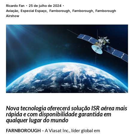
Ricardo Fan
25 de julho de 2024
Aviação
,
Especial Espaço
,
Farnborough
,
Farnborough
,
Farnborough
Airshow
Nova tecnologia oferecerá solução ISR aérea mais
rápida e com disponibilidade garantida em
qualquer lugar do mundo
FARNBOROUGH
– A Viasat Inc., líder global em