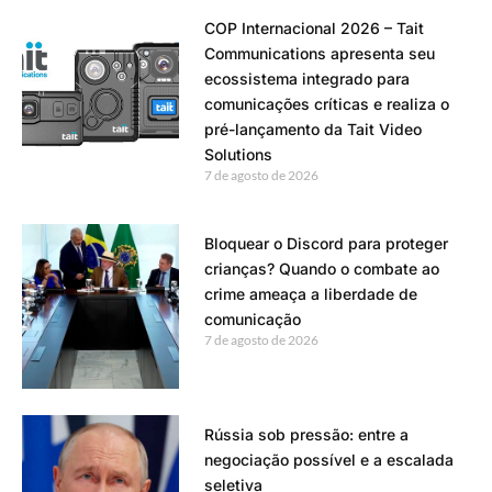
COP Internacional 2026 – Tait
Communications apresenta seu
ecossistema integrado para
comunicações críticas e realiza o
pré-lançamento da Tait Video
Solutions
7 de agosto de 2026
Bloquear o Discord para proteger
crianças? Quando o combate ao
crime ameaça a liberdade de
comunicação
7 de agosto de 2026
Rússia sob pressão: entre a
negociação possível e a escalada
seletiva