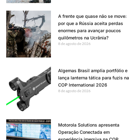
A frente que quase não se move:
por que a Rússia aceita perdas
enormes para avançar poucos
quilômetros na Ucrânia?
8 de agosto de 2026
Algemas Brasil amplia portfólio e
lança lanterna tática para fuzis na
COP International 2026
8 de agosto de 2026
Motorola Solutions apresenta
Operação Conectada em
experiência imersiva na COP