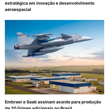
estratégica em inovação e desenvolvimento
aeroespacial
Embraer e Saab assinam acordo para produção
de 20 Gripen adicionais no Brasil