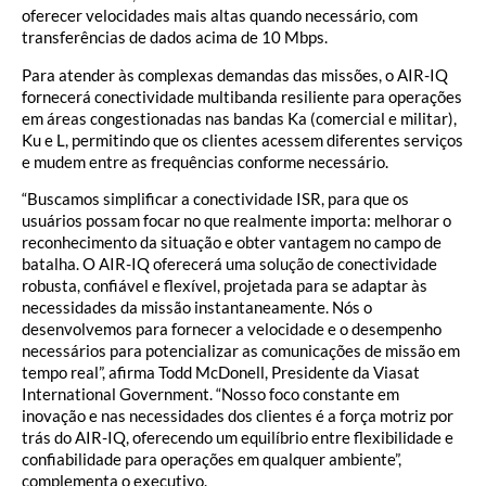
oferecer velocidades mais altas quando necessário, com
transferências de dados acima de 10 Mbps.
Para atender às complexas demandas das missões, o AIR-IQ
fornecerá conectividade multibanda resiliente para operações
em áreas congestionadas nas bandas Ka (comercial e militar),
Ku e L, permitindo que os clientes acessem diferentes serviços
e mudem entre as frequências conforme necessário.
“Buscamos simplificar a conectividade ISR, para que os
usuários possam focar no que realmente importa: melhorar o
reconhecimento da situação e obter vantagem no campo de
batalha. O AIR-IQ oferecerá uma solução de conectividade
robusta, confiável e flexível, projetada para se adaptar às
necessidades da missão instantaneamente. Nós o
desenvolvemos para fornecer a velocidade e o desempenho
necessários para potencializar as comunicações de missão em
tempo real”, afirma Todd McDonell, Presidente da Viasat
International Government. “Nosso foco constante em
inovação e nas necessidades dos clientes é a força motriz por
trás do AIR-IQ, oferecendo um equilíbrio entre flexibilidade e
confiabilidade para operações em qualquer ambiente”,
complementa o executivo.