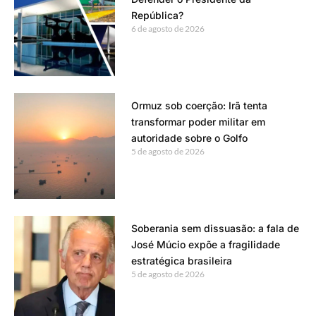
República?
6 de agosto de 2026
Ormuz sob coerção: Irã tenta
transformar poder militar em
autoridade sobre o Golfo
5 de agosto de 2026
Soberania sem dissuasão: a fala de
José Múcio expõe a fragilidade
estratégica brasileira
5 de agosto de 2026