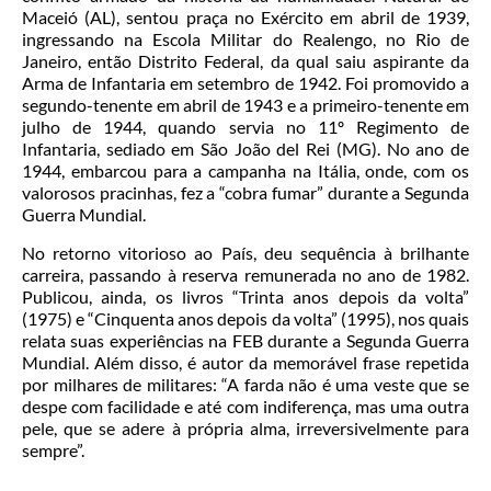
Maceió (AL), sentou praça no Exército em abril de 1939,
ingressando na Escola Militar do Realengo, no Rio de
Janeiro, então Distrito Federal, da qual saiu aspirante da
Arma de Infantaria em setembro de 1942. Foi promovido a
segundo-tenente em abril de 1943 e a primeiro-tenente em
julho de 1944, quando servia no 11º Regimento de
Infantaria, sediado em São João del Rei (MG). No ano de
1944, embarcou para a campanha na Itália, onde, com os
valorosos pracinhas, fez a “cobra fumar” durante a Segunda
Guerra Mundial.
No retorno vitorioso ao País, deu sequência à brilhante
carreira, passando à reserva remunerada no ano de 1982.
Publicou, ainda, os livros “Trinta anos depois da volta”
(1975) e “Cinquenta anos depois da volta” (1995), nos quais
relata suas experiências na FEB durante a Segunda Guerra
Mundial. Além disso, é autor da memorável frase repetida
por milhares de militares: “A farda não é uma veste que se
despe com facilidade e até com indiferença, mas uma outra
pele, que se adere à própria alma, irreversivelmente para
sempre”.