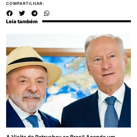
COMPARTILHAR:
Leia também
A Visita de Patrushev ao Brasil Acende um