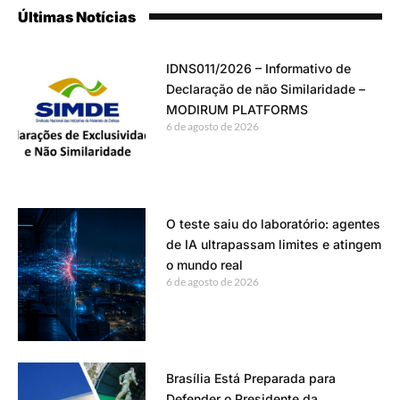
Últimas Notícias
IDNS011/2026 – Informativo de
Declaração de não Similaridade –
MODIRUM PLATFORMS
6 de agosto de 2026
O teste saiu do laboratório: agentes
de IA ultrapassam limites e atingem
o mundo real
6 de agosto de 2026
Brasília Está Preparada para
Defender o Presidente da