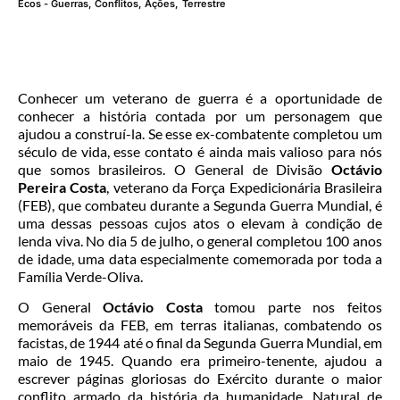
Ecos - Guerras, Conflitos, Ações
,
Terrestre
Conhecer um veterano de guerra é a oportunidade de
conhecer a história contada por um personagem que
ajudou a construí-la. Se esse ex-combatente completou um
século de vida, esse contato é ainda mais valioso para nós
que somos brasileiros. O General de Divisão
Octávio
Pereira Costa
, veterano da Força Expedicionária Brasileira
(FEB), que combateu durante a Segunda Guerra Mundial, é
uma dessas pessoas cujos atos o elevam à condição de
lenda viva. No dia 5 de julho, o general completou 100 anos
de idade, uma data especialmente comemorada por toda a
Família Verde-Oliva.
O General
Octávio Costa
tomou parte nos feitos
memoráveis da FEB, em terras italianas, combatendo os
facistas, de 1944 até o final da Segunda Guerra Mundial, em
maio de 1945. Quando era primeiro-tenente, ajudou a
escrever páginas gloriosas do Exército durante o maior
conflito armado da história da humanidade. Natural de