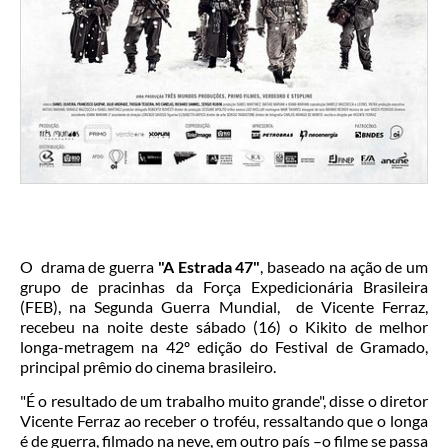
O drama de guerra
"A Estrada 47"
, baseado na ação de um
grupo de pracinhas da Força Expedicionária Brasileira
(FEB), na Segunda Guerra Mundial, de Vicente Ferraz,
recebeu na noite deste sábado (16) o Kikito de melhor
longa-metragem na 42º edição do Festival de Gramado,
principal prêmio do cinema brasileiro.
"É o resultado de um trabalho muito grande", disse o diretor
Vicente Ferraz ao receber o troféu, ressaltando que o longa
é de guerra, filmado na neve, em outro país –o filme se passa