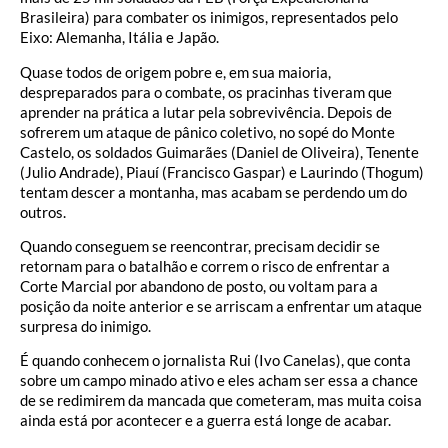
Brasileira) para combater os inimigos, representados pelo
Eixo: Alemanha, Itália e Japão.
Quase todos de origem pobre e, em sua maioria,
despreparados para o combate, os pracinhas tiveram que
aprender na prática a lutar pela sobrevivência. Depois de
sofrerem um ataque de pânico coletivo, no sopé do Monte
Castelo, os soldados Guimarães (Daniel de Oliveira), Tenente
(Julio Andrade), Piauí (Francisco Gaspar) e Laurindo (Thogum)
tentam descer a montanha, mas acabam se perdendo um do
outros.
Quando conseguem se reencontrar, precisam decidir se
retornam para o batalhão e correm o risco de enfrentar a
Corte Marcial por abandono de posto, ou voltam para a
posição da noite anterior e se arriscam a enfrentar um ataque
surpresa do inimigo.
É quando conhecem o jornalista Rui (Ivo Canelas), que conta
sobre um campo minado ativo e eles acham ser essa a chance
de se redimirem da mancada que cometeram, mas muita coisa
ainda está por acontecer e a guerra está longe de acabar.