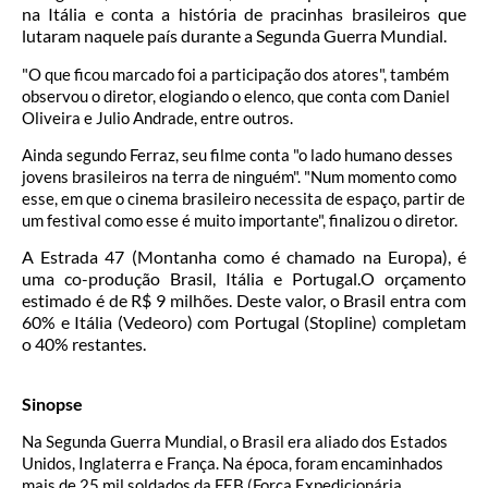
na Itália e conta a história de pracinhas brasileiros que
lutaram naquele país durante a Segunda Guerra Mundial.
"O que ficou marcado foi a participação dos atores", também
observou o diretor, elogiando o elenco, que conta com Daniel
Oliveira e Julio Andrade, entre outros.
Ainda segundo Ferraz, seu filme conta "o lado humano desses
jovens brasileiros na terra de ninguém". "Num momento como
esse, em que o cinema brasileiro necessita de espaço, partir de
um festival como esse é muito importante", finalizou o diretor.
A Estrada 47 (Montanha como é chamado na Europa), é
uma co-produção Brasil, Itália e Portugal.O orçamento
estimado é de R$ 9 milhões. Deste valor, o Brasil entra com
60% e Itália (Vedeoro) com Portugal (Stopline) completam
o 40% restantes.
Sinopse
Na Segunda Guerra Mundial, o Brasil era aliado dos Estados
Unidos, Inglaterra e França. Na época, foram encaminhados
mais de 25 mil soldados da FEB (Força Expedicionária