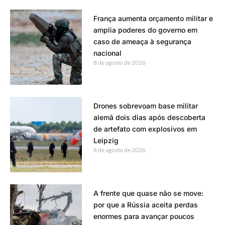
França aumenta orçamento militar e
amplia poderes do governo em
caso de ameaça à segurança
nacional
8 de agosto de 2026
Drones sobrevoam base militar
alemã dois dias após descoberta
de artefato com explosivos em
Leipzig
8 de agosto de 2026
A frente que quase não se move:
por que a Rússia aceita perdas
enormes para avançar poucos