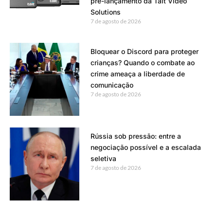
pré-lançamento da Tait Video
Solutions
7 de agosto de 2026
Bloquear o Discord para proteger
crianças? Quando o combate ao
crime ameaça a liberdade de
comunicação
7 de agosto de 2026
Rússia sob pressão: entre a
negociação possível e a escalada
seletiva
7 de agosto de 2026