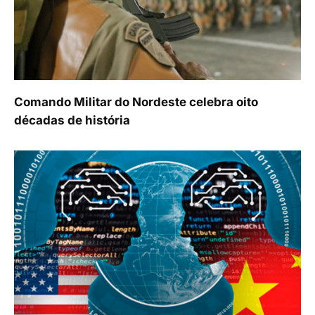
Comando Militar do Nordeste celebra oito
décadas de história