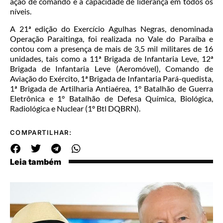
ação de comando e a capacidade de liderança em todos os
níveis.
A 21ª edição do Exercício Agulhas Negras, denominada
Operação Paraitinga, foi realizada no Vale do Paraíba e
contou com a presença de mais de 3,5 mil militares de 16
unidades, tais como a 11ª Brigada de Infantaria Leve, 12ª
Brigada de Infantaria Leve (Aeromóvel), Comando de
Aviação do Exército, 1ª Brigada de Infantaria Pará-quedista,
1ª Brigada de Artilharia Antiaérea, 1° Batalhão de Guerra
Eletrônica e 1° Batalhão de Defesa Química, Biológica,
Radiológica e Nuclear (1º Btl DQBRN).
COMPARTILHAR:
Leia também