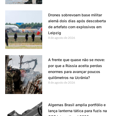
Drones sobrevoam base militar
alemã dois dias após descoberta
de artefato com explosivos em
Leipzig
8 de agosto de 2026
A frente que quase não se move:
por que a Rússia aceita perdas
enormes para avançar poucos
quilômetros na Ucrânia?
8 de agosto de 2026
Algemas Brasil amplia portfólio e
lança lanterna tática para fuzis na