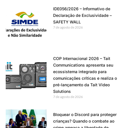
IDE056/2026 – Informativo de
Declaração de Exclusividade –
SAFETY WALL
7 de agosto de 2026
COP Internacional 2026 – Tait
Communications apresenta seu
ecossistema integrado para
comunicações críticas e realiza o
pré-lançamento da Tait Video
Solutions
7 de agosto de 2026
Bloquear o Discord para proteger
crianças? Quando o combate ao
crime ameaça a liberdade de