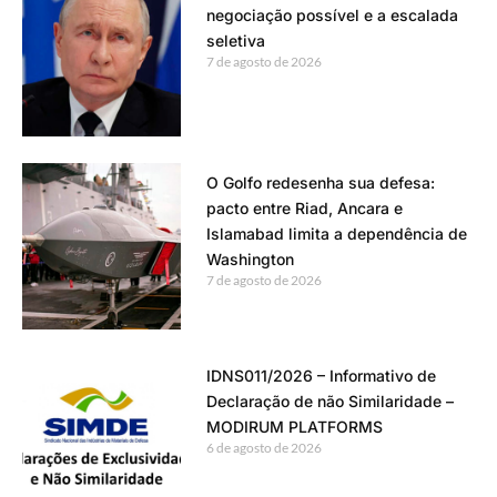
negociação possível e a escalada
seletiva
7 de agosto de 2026
O Golfo redesenha sua defesa:
pacto entre Riad, Ancara e
Islamabad limita a dependência de
Washington
7 de agosto de 2026
IDNS011/2026 – Informativo de
Declaração de não Similaridade –
MODIRUM PLATFORMS
6 de agosto de 2026