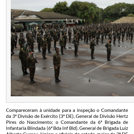
Compareceram à unidade para a inspeção o Comandante
da 3ª Divisão de Exército (3ª DE), General de Divisão Hertz
Pires do Nascimento; o Comandante da 6ª Brigada de
Infantaria Blindada (6ª Bda Inf Bld), General de Brigada Luiz
Alberto Cureau Júnior; e oficiais do estado-maior da 3ª DE