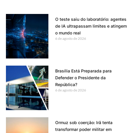
O teste saiu do laboratório: agentes
de IA ultrapassam limites e atingem
o mundo real
6 de agosto de 2026
Brasília Está Preparada para
Defender o Presidente da
República?
6 de agosto de 2026
Ormuz sob coerção: Irã tenta
transformar poder militar em