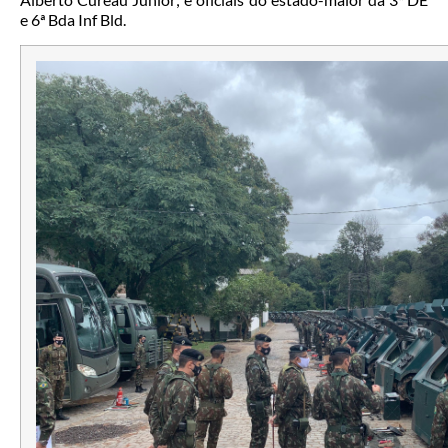
e 6ª Bda Inf Bld.