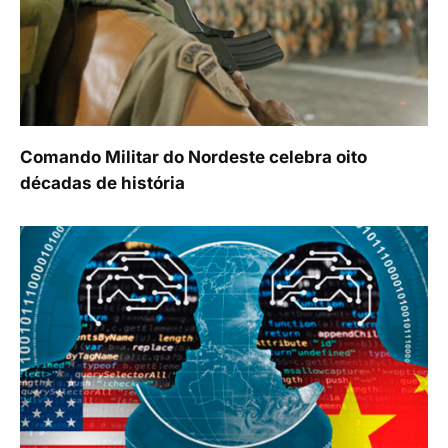
Comando Militar do Nordeste celebra oito
décadas de história