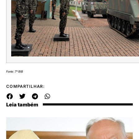
Fonte: 7º BIB
COMPARTILHAR:
Leia também