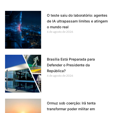
O teste saiu do laboratório: agentes
de IA ultrapassam limites e atingem
o mundo real
6 de agosto de 2026
Brasília Está Preparada para
Defender o Presidente da
República?
6 de agosto de 2026
Ormuz sob coerção: Irã tenta
transformar poder militar em