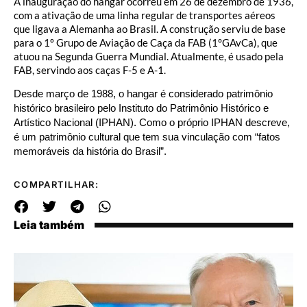
A inauguração do hangar ocorreu em 26 de dezembro de 1936,
com a ativação de uma linha regular de transportes aéreos
que ligava a Alemanha ao Brasil. A construção serviu de base
para o 1º Grupo de Aviação de Caça da FAB (1°GAvCa), que
atuou na Segunda Guerra Mundial. Atualmente, é usado pela
FAB, servindo aos caças F-5 e A-1.
Desde março de 1988, o hangar é considerado patrimônio
histórico brasileiro pelo Instituto do Patrimônio Histórico e
Artístico Nacional (IPHAN). Como o próprio IPHAN descreve,
é um patrimônio cultural que tem sua vinculação com “fatos
memoráveis da história do Brasil”.
COMPARTILHAR:
Leia também