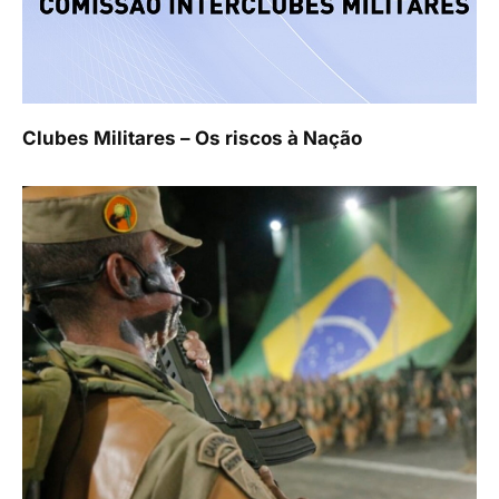
Clubes Militares – Os riscos à Nação