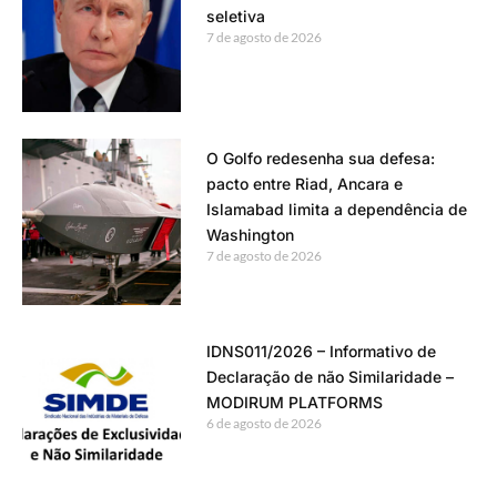
seletiva
7 de agosto de 2026
O Golfo redesenha sua defesa:
pacto entre Riad, Ancara e
Islamabad limita a dependência de
Washington
7 de agosto de 2026
IDNS011/2026 – Informativo de
Declaração de não Similaridade –
MODIRUM PLATFORMS
6 de agosto de 2026