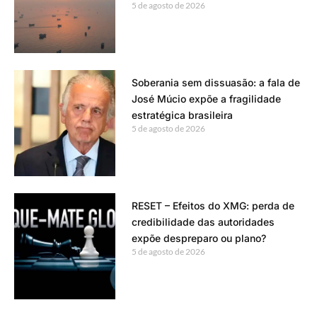
5 de agosto de 2026
Soberania sem dissuasão: a fala de
José Múcio expõe a fragilidade
estratégica brasileira
5 de agosto de 2026
RESET – Efeitos do XMG: perda de
credibilidade das autoridades
expõe despreparo ou plano?
5 de agosto de 2026