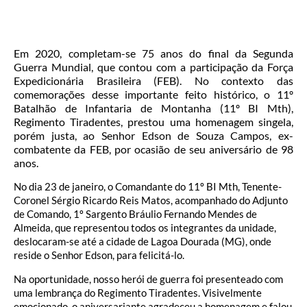
Em 2020, completam-se 75 anos do final da Segunda
Guerra Mundial, que contou com a participação da Força
Expedicionária Brasileira (FEB). No contexto das
comemorações desse importante feito histórico, o 11º
Batalhão de Infantaria de Montanha (11º BI Mth),
Regimento Tiradentes, prestou uma homenagem singela,
porém justa, ao Senhor Edson de Souza Campos, ex-
combatente da FEB, por ocasião de seu aniversário de 98
anos.
No dia 23 de janeiro, o Comandante do 11º BI Mth, Tenente-
Coronel Sérgio Ricardo Reis Matos, acompanhado do Adjunto
de Comando, 1º Sargento Bráulio Fernando Mendes de
Almeida, que representou todos os integrantes da unidade,
deslocaram-se até a cidade de Lagoa Dourada (MG), onde
reside o Senhor Edson, para felicitá-lo.
Na oportunidade, nosso herói de guerra foi presenteado com
uma lembrança do Regimento Tiradentes. Visivelmente
emocionado, o aniversariante agradeceu a homenagem e falou