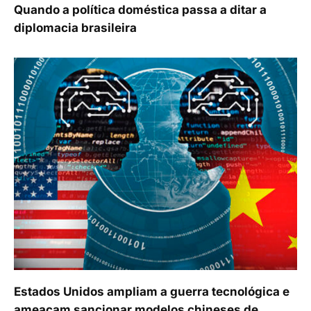
Quando a política doméstica passa a ditar a
diplomacia brasileira
Estados Unidos ampliam a guerra tecnológica e
ameaçam sancionar modelos chineses de