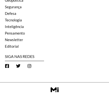
Geopolítica
Segurança
Defesa
Tecnologia
Inteligência
Pensamento
Newsletter
Editorial
SIGA NAS REDES