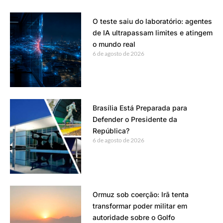
O teste saiu do laboratório: agentes
de IA ultrapassam limites e atingem
o mundo real
6 de agosto de 2026
Brasília Está Preparada para
Defender o Presidente da
República?
6 de agosto de 2026
Ormuz sob coerção: Irã tenta
transformar poder militar em
autoridade sobre o Golfo