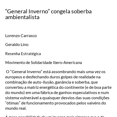
“General Inverno” congela soberba
ambientalista
Lorenzo Carrasco
Geraldo Lino
Resenha Estratégica
Movimento de Solidaridade Ibero-Americana
O “General Inverno” está assombrando mais uma vez os
europeus e desfechando duros golpes de realidade na
combinação de auto-ilusão, ganância e soberba, que
converteu a matriz energética do continente (e de boa parte
do mundo) em uma fábrica de ganhos especulativos e num
sistema vulnerável a quaisquer desvios das suas condições
“ótimas” de funcionamento provocados pelos vaivéns do
mundo real.
A mera possibilidade de um inverno mais rigoroso que o de