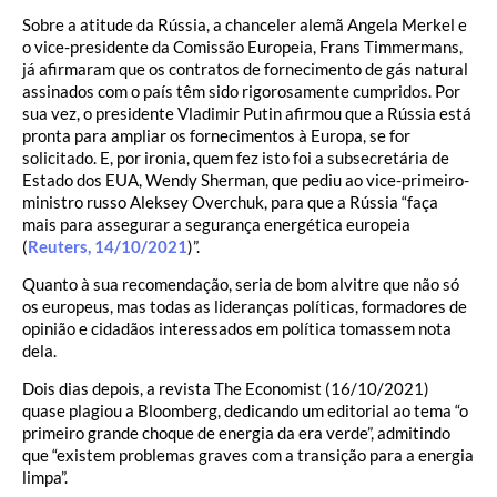
Sobre a atitude da Rússia, a chanceler alemã Angela Merkel e
o vice-presidente da Comissão Europeia, Frans Timmermans,
já afirmaram que os contratos de fornecimento de gás natural
assinados com o país têm sido rigorosamente cumpridos. Por
sua vez, o presidente Vladimir Putin afirmou que a Rússia está
pronta para ampliar os fornecimentos à Europa, se for
solicitado. E, por ironia, quem fez isto foi a subsecretária de
Estado dos EUA, Wendy Sherman, que pediu ao vice-primeiro-
ministro russo Aleksey Overchuk, para que a Rússia “faça
mais para assegurar a segurança energética europeia
(
Reuters, 14/10/2021
)”.
Quanto à sua recomendação, seria de bom alvitre que não só
os europeus, mas todas as lideranças políticas, formadores de
opinião e cidadãos interessados em política tomassem nota
dela.
Dois dias depois, a revista The Economist (16/10/2021)
quase plagiou a Bloomberg, dedicando um editorial ao tema “o
primeiro grande choque de energia da era verde”, admitindo
que “existem problemas graves com a transição para a energia
limpa”.