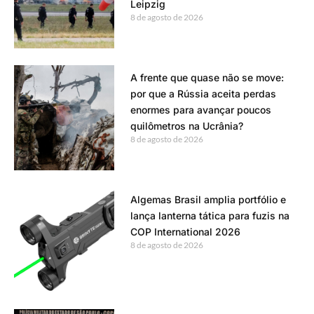
Leipzig
8 de agosto de 2026
A frente que quase não se move:
por que a Rússia aceita perdas
enormes para avançar poucos
quilômetros na Ucrânia?
8 de agosto de 2026
Algemas Brasil amplia portfólio e
lança lanterna tática para fuzis na
COP International 2026
8 de agosto de 2026