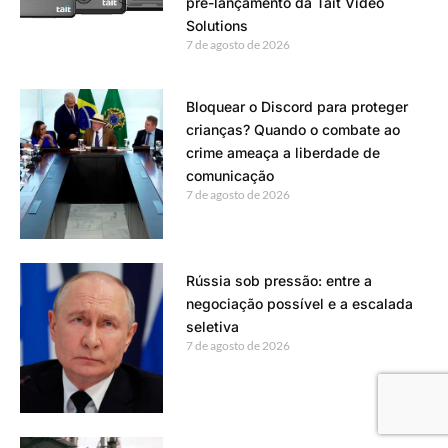
pré-lançamento da Tait Video
Solutions
7 de agosto de 2026
Bloquear o Discord para proteger
crianças? Quando o combate ao
crime ameaça a liberdade de
comunicação
7 de agosto de 2026
Rússia sob pressão: entre a
negociação possível e a escalada
seletiva
7 de agosto de 2026