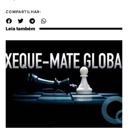
COMPARTILHAR:
Leia também