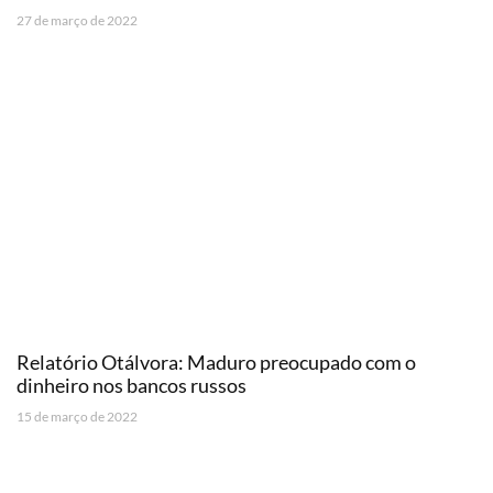
27 de março de 2022
Relatório Otálvora: Maduro preocupado com o
dinheiro nos bancos russos
15 de março de 2022