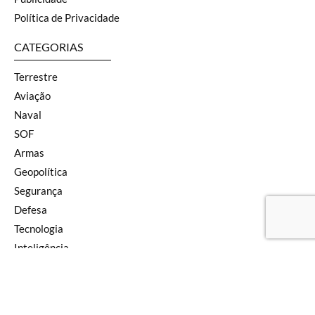
Política de Privacidade
CATEGORIAS
Terrestre
Aviação
Naval
SOF
Armas
Geopolítica
Segurança
Defesa
Tecnologia
Inteligência
Pensamento
Newsletter
Editorial