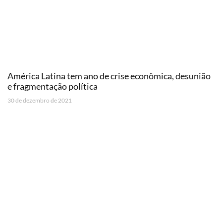
América Latina tem ano de crise econômica, desunião
e fragmentação política
30 de dezembro de 2021