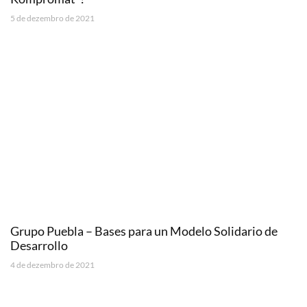
5 de dezembro de 2021
Grupo Puebla – Bases para un Modelo Solidario de
Desarrollo
4 de dezembro de 2021