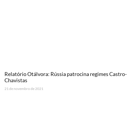
Relatório Otálvora: Rússia patrocina regimes Castro-
Chavistas
21 de novembro de 2021