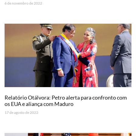
6 de novembro de 2022
Relatório Otálvora: Petro alerta para confronto com
os EUA e aliança com Maduro
17 de agosto de 2022