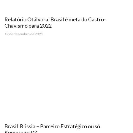
Relatório Otálvora: Brasil é meta do Castro-
Chavismo para 2022
19 de dezembro de 2021
Brasil  Rússia – Parceiro Estratégico ou só
Kompromat*?