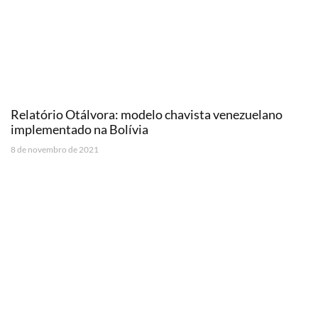
Relatório Otálvora: modelo chavista venezuelano
implementado na Bolívia
8 de novembro de 2021