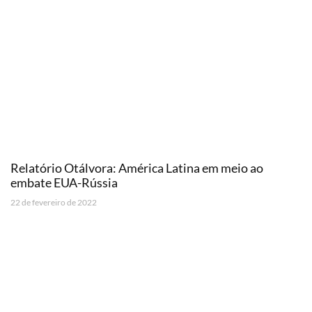
Relatório Otálvora: América Latina em meio ao
embate EUA-Rússia
22 de fevereiro de 2022