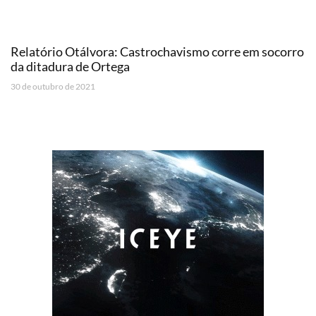
Relatório Otálvora: Castrochavismo corre em socorro
da ditadura de Ortega
30 de outubro de 2021