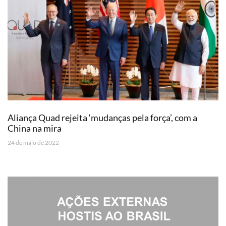
Aliança Quad rejeita ‘mudanças pela força’, com a
China na mira
24 de maio de 2022