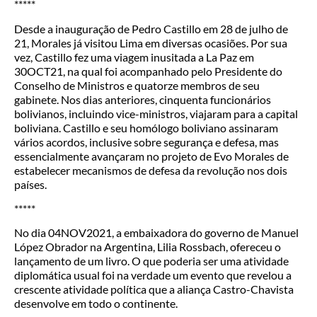
*****
Desde a inauguração de Pedro Castillo em 28 de julho de
21, Morales já visitou Lima em diversas ocasiões. Por sua
vez, Castillo fez uma viagem inusitada a La Paz em
30OCT21, na qual foi acompanhado pelo Presidente do
Conselho de Ministros e quatorze membros de seu
gabinete. Nos dias anteriores, cinquenta funcionários
bolivianos, incluindo vice-ministros, viajaram para a capital
boliviana. Castillo e seu homólogo boliviano assinaram
vários acordos, inclusive sobre segurança e defesa, mas
essencialmente avançaram no projeto de Evo Morales de
estabelecer mecanismos de defesa da revolução nos dois
países.
*****
No dia 04NOV2021, a embaixadora do governo de Manuel
López Obrador na Argentina, Lilia Rossbach, ofereceu o
lançamento de um livro. O que poderia ser uma atividade
diplomática usual foi na verdade um evento que revelou a
crescente atividade política que a aliança Castro-Chavista
desenvolve em todo o continente.