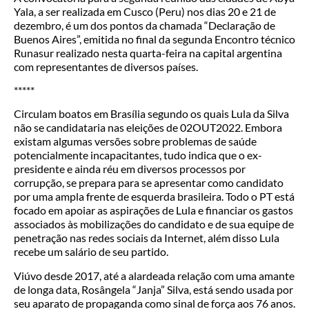
Yala, a ser realizada em Cusco (Peru) nos dias 20 e 21 de
dezembro, é um dos pontos da chamada “Declaração de
Buenos Aires”, emitida no final da segunda Encontro técnico
Runasur realizado nesta quarta-feira na capital argentina
com representantes de diversos países.
*****
Circulam boatos em Brasília segundo os quais Lula da Silva
não se candidataria nas eleições de 02OUT2022. Embora
existam algumas versões sobre problemas de saúde
potencialmente incapacitantes, tudo indica que o ex-
presidente e ainda réu em diversos processos por
corrupção, se prepara para se apresentar como candidato
por uma ampla frente de esquerda brasileira. Todo o PT está
focado em apoiar as aspirações de Lula e financiar os gastos
associados às mobilizações do candidato e de sua equipe de
penetração nas redes sociais da Internet, além disso Lula
recebe um salário de seu partido.
Viúvo desde 2017, até a alardeada relação com uma amante
de longa data, Rosângela “Janja” Silva, está sendo usada por
seu aparato de propaganda como sinal de força aos 76 anos.