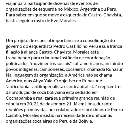
viajar para participar de dezenas de eventos de
organizações de esquerda no México, Argentina ou Peru.
Para saber em que se move a esquerda de Castro-Chavista,
basta seguir o rasto de Evo Morales.
Um projeto de especial importância é a consolidação do
governo do esquerdista Pedro Castillo no Peru e sua franca
filiação à aliança Castro-Chavista. Morales está
trabalhando para criar uma instância de coordenação
política dos "movimentos sociais" sul-americanos, incluindo
povos indígenas, camponeses, cocaleiros, chamada Runasur.
Na linguagem da organização, a América não se chama
América, mas Abya Yala. O objetivo do Runasur é
"anticolonial, antiimperialista e anticapitalista", o epicentro
da produção de coca boliviana está sediado em
Cochabamba e realizará sua primeira grande reunião de
cúpula em 20-21 de dezembro 21. Já em Lima, durante
reuniões promovidas por colaboradores próximos de Pedro
Castillo, Morales insistiu na necessidade de unificar as
organizações cocaleiras do Peru e da Bolívia.