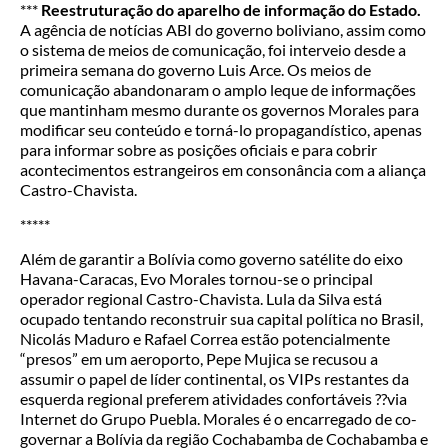
***
Reestruturação do aparelho de informação do Estado.
A agência de notícias ABI do governo boliviano, assim como
o sistema de meios de comunicação, foi interveio desde a
primeira semana do governo Luis Arce. Os meios de
comunicação abandonaram o amplo leque de informações
que mantinham mesmo durante os governos Morales para
modificar seu conteúdo e torná-lo propagandístico, apenas
para informar sobre as posições oficiais e para cobrir
acontecimentos estrangeiros em consonância com a aliança
Castro-Chavista.
*****
Além de garantir a Bolívia como governo satélite do eixo
Havana-Caracas, Evo Morales tornou-se o principal
operador regional Castro-Chavista. Lula da Silva está
ocupado tentando reconstruir sua capital política no Brasil,
Nicolás Maduro e Rafael Correa estão potencialmente
“presos” em um aeroporto, Pepe Mujica se recusou a
assumir o papel de líder continental, os VIPs restantes da
esquerda regional preferem atividades confortáveis ??via
Internet do Grupo Puebla. Morales é o encarregado de co-
governar a Bolívia da região Cochabamba de Cochabamba e