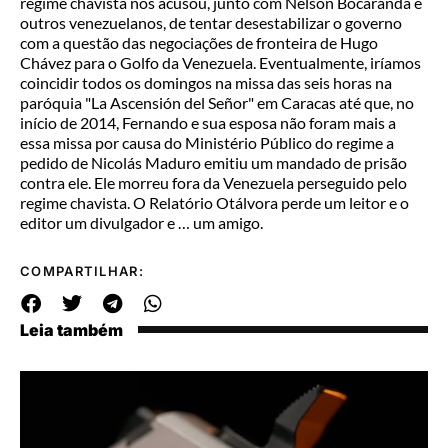
regime chavista nos acusou, junto com Nelson Bocaranda e
outros venezuelanos, de tentar desestabilizar o governo
com a questão das negociações de fronteira de Hugo
Chávez para o Golfo da Venezuela. Eventualmente, iríamos
coincidir todos os domingos na missa das seis horas na
paróquia "La Ascensión del Señor" em Caracas até que, no
início de 2014, Fernando e sua esposa não foram mais a
essa missa por causa do Ministério Público do regime a
pedido de Nicolás Maduro emitiu um mandado de prisão
contra ele. Ele morreu fora da Venezuela perseguido pelo
regime chavista. O Relatório Otálvora perde um leitor e o
editor um divulgador e … um amigo.
COMPARTILHAR:
Leia também