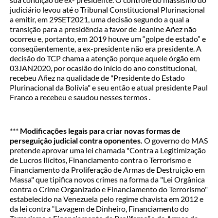
judiciário levou até o Tribunal Constitucional Plurinacional
a emitir, em 29SET2021, uma decisão segundo a qual a
transição para a presidência a favor de Jeanine Añez não
ocorreu e, portanto, em 2019 houve um “golpe de estado” e
conseqüentemente, a ex-presidente não era presidente. A
decisão do TCP chama a atenção porque aquele órgão em
03JAN2020, por ocasião do início do ano constitucional,
recebeu Añez na qualidade de "Presidente do Estado
Plurinacional da Bolívia" e seu então e atual presidente Paul
Franco a recebeu e saudou nesses termos .
***
Modificações legais para criar novas formas de
perseguição judicial contra oponentes.
O governo do MAS
pretende aprovar uma lei chamada "Contra a Legitimização
de Lucros Ilícitos, Financiamento contra o Terrorismo e
Financiamento da Proliferação de Armas de Destruição em
Massa" que tipifica novos crimes na forma da "Lei Orgânica
contra o Crime Organizado e Financiamento do Terrorismo"
estabelecido na Venezuela pelo regime chavista em 2012 e
da lei contra “Lavagem de Dinheiro, Financiamento do