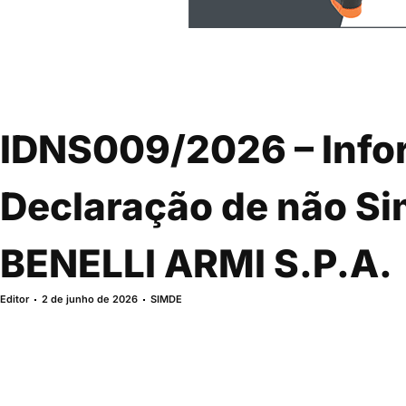
IDNS009/2026 – Info
Declaração de não Si
BENELLI ARMI S.P.A.
Editor
2 de junho de 2026
SIMDE