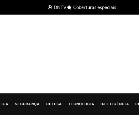
DNTV
Coberturas especiais
TICA
SEGURANÇA
DEFESA
TECNOLOGIA
INTELIGÊNCIA
P