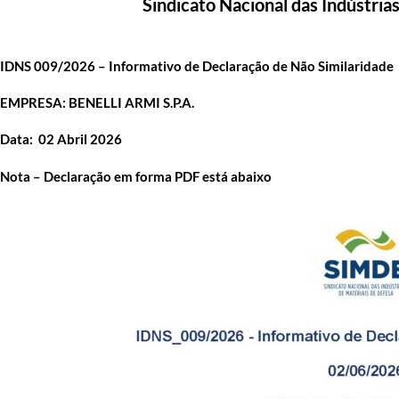
Sindicato Nacional das Indústria
IDNS 009/2026 – Informativo de Declaração de Não Similaridade
EMPRESA:
BENELLI ARMI S.P.A.
Data: 02 Abril 2026
Nota – Declaração em forma PDF está abaixo