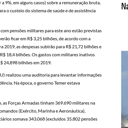
 a 9%, em alguns casos) sobre a remuneração bruta,
ra o custeio do sistema de saúde e de assistência
com pensões militares para este ano estão previstas
erão ficar em R$ 3,25 bilhões, de acordo com a
a 2019, as despesas subirão para R$ 21,72 bilhões e
R$ 18,4 bilhões. Os gastos com militares inativos
R$ 24,898 bilhões em 2019.
U) realizou uma auditoria para levantar informações
idência. Na época, o governo Temer estava
, as Forças Armadas tinham 369.690 militares na
 comandos (Exército, Marinha e Aeronáutica),
ciários somava 343.068 (excluídos 35.802 pensões