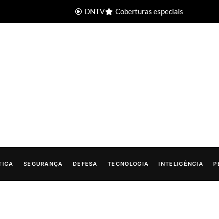
DNTV
Coberturas especiais
TICA
SEGURANÇA
DEFESA
TECNOLOGIA
INTELIGÊNCIA
P