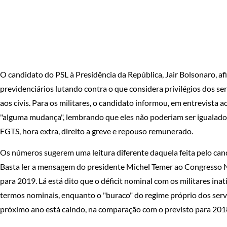
O candidato do PSL à Presidência da República, Jair Bolsonaro, a
previdenciários lutando contra o que considera privilégios dos ser
aos civis. Para os militares, o candidato informou, em entrevista 
"alguma mudança", lembrando que eles não poderiam ser igualados
FGTS, hora extra, direito a greve e repouso remunerado.
Os números sugerem uma leitura diferente daquela feita pelo cand
Basta ler a mensagem do presidente Michel Temer ao Congresso
para 2019. Lá está dito que o déficit nominal com os militares ina
termos nominais, enquanto o "buraco" do regime próprio dos serv
próximo ano está caindo, na comparação com o previsto para 201