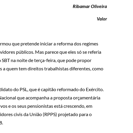
Ribamar Oliveira
Valor
firmou que pretende iniciar a reforma dos regimes
vidores públicos. Mas parece que eles só se referia
ao SBT na noite de terça-feira, que pode propor
 a quem tem direitos trabalhistas diferentes, como
idato do PSL, que é capitão reformado do Exército.
 Nacional que acompanha a proposta orçamentária
tivos e os seus pensionistas está crescendo, em
idores civis da União (RPPS) projetado para o
8.