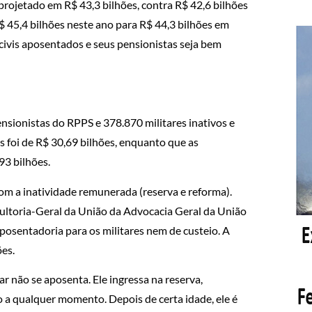
 projetado em R$ 43,3 bilhões, contra R$ 42,6 bilhões
$ 45,4 bilhões neste ano para R$ 44,3 bilhões em
civis aposentados e seus pensionistas seja bem
nsionistas do RPPS e 378.870 militares inativos e
os foi de R$ 30,69 bilhões, enquanto que as
93 bilhões.
m a inatividade remunerada (reserva e reforma).
sultoria-Geral da União da Advocacia Geral da União
osentadoria para os militares nem de custeio. A
es.
 não se aposenta. Ele ingressa na reserva,
 a qualquer momento. Depois de certa idade, ele é