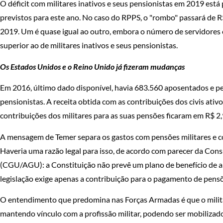
O déficit com militares inativos e seus pensionistas em 2019 está
previstos para este ano. No caso do RPPS, o "rombo" passará de R
2019. Um é quase igual ao outro, embora o número de servidores 
superior ao de militares inativos e seus pensionistas.
Os Estados Unidos e o Reino Unido já fizeram mudanças
Em 2016, último dado disponível, havia 683.560 aposentados e pe
pensionistas. A receita obtida com as contribuições dos civis ativ
contribuições dos militares para as suas pensões ficaram em R$ 2,
A mensagem de Temer separa os gastos com pensões militares e co
Haveria uma razão legal para isso, de acordo com parecer da Con
(CGU/AGU): a Constituição não prevê um plano de benefício de ap
legislação exige apenas a contribuição para o pagamento de pensõ
O entendimento que predomina nas Forças Armadas é que o militar
mantendo vínculo com a profissão militar, podendo ser mobilizado