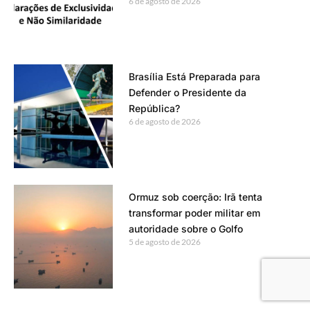
6 de agosto de 2026
Brasília Está Preparada para
Defender o Presidente da
República?
6 de agosto de 2026
Ormuz sob coerção: Irã tenta
transformar poder militar em
autoridade sobre o Golfo
5 de agosto de 2026