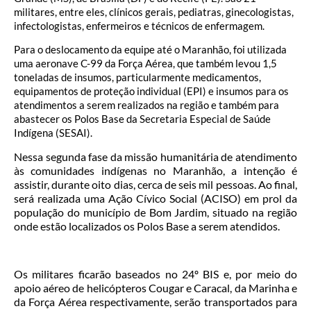
militares, entre eles, clínicos gerais, pediatras, ginecologistas,
infectologistas, enfermeiros e técnicos de enfermagem.
Para o deslocamento da equipe até o Maranhão, foi utilizada
uma aeronave C-99 da Força Aérea, que também levou 1,5
toneladas de insumos, particularmente medicamentos,
equipamentos de proteção individual (EPI) e insumos para os
atendimentos a serem realizados na região e também para
abastecer os Polos Base da Secretaria Especial de Saúde
Indígena (SESAI).
Nessa segunda fase da missão humanitária de atendimento
às comunidades indígenas no Maranhão, a intenção é
assistir, durante oito dias, cerca de seis mil pessoas. Ao final,
será realizada uma Ação Cívico Social (ACISO) em prol da
população do município de Bom Jardim, situado na região
onde estão localizados os Polos Base a serem atendidos.
Os militares ficarão baseados no 24º BIS e, por meio do
apoio aéreo de helicópteros Cougar e Caracal, da Marinha e
da Força Aérea respectivamente, serão transportados para