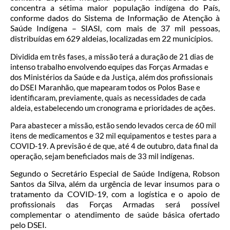
concentra a sétima maior população indígena do País,
conforme dados do Sistema de Informação de Atenção à
Saúde Indígena – SIASI, com mais de 37 mil pessoas,
distribuídas em 629 aldeias, localizadas em 22 municípios.
Dividida em três fases, a missão terá a duração de 21 dias de
intenso trabalho envolvendo equipes das Forças Armadas e
dos Ministérios da Saúde e da Justiça, além dos profissionais
do DSEI Maranhão, que mapearam todos os Polos Base e
identificaram, previamente, quais as necessidades de cada
aldeia, estabelecendo um cronograma e prioridades de ações.
Para abastecer a missão, estão sendo levados cerca de 60 mil
itens de medicamentos e 32 mil equipamentos e testes para a
COVID-19. A previsão é de que, até 4 de outubro, data final da
operação, sejam beneficiados mais de 33 mil indígenas.
Segundo o Secretário Especial de Saúde Indígena, Robson
Santos da Silva, além da urgência de levar insumos para o
tratamento da COVID-19, com a logística e o apoio de
profissionais das Forças Armadas será possível
complementar o atendimento de saúde básica ofertado
pelo DSEI.