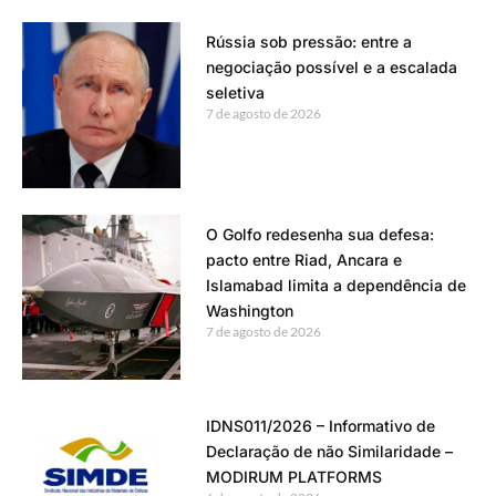
Rússia sob pressão: entre a
negociação possível e a escalada
seletiva
7 de agosto de 2026
O Golfo redesenha sua defesa:
pacto entre Riad, Ancara e
Islamabad limita a dependência de
Washington
7 de agosto de 2026
IDNS011/2026 – Informativo de
Declaração de não Similaridade –
MODIRUM PLATFORMS