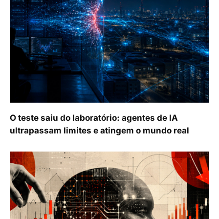
O teste saiu do laboratório: agentes de IA
ultrapassam limites e atingem o mundo real