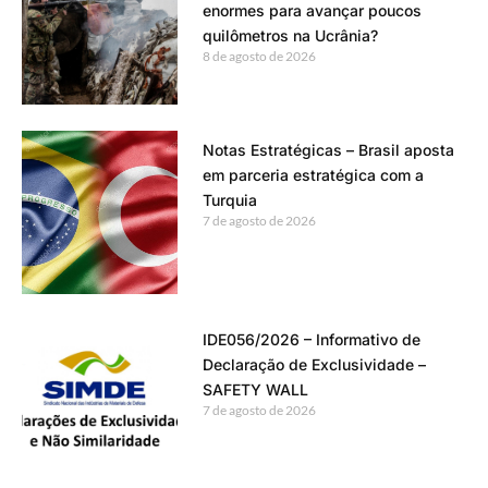
enormes para avançar poucos
quilômetros na Ucrânia?
8 de agosto de 2026
Notas Estratégicas – Brasil aposta
em parceria estratégica com a
Turquia
7 de agosto de 2026
IDE056/2026 – Informativo de
Declaração de Exclusividade –
SAFETY WALL
7 de agosto de 2026