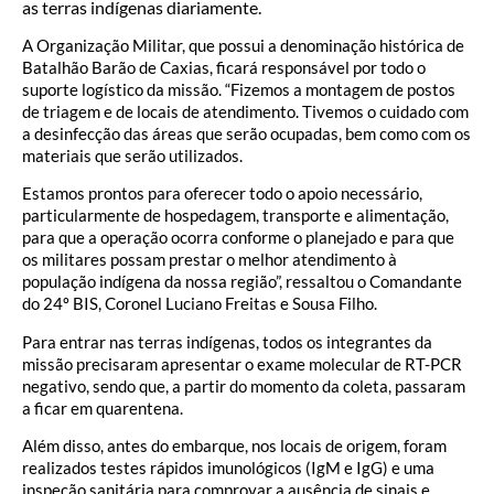
as terras indígenas diariamente.
A Organização Militar, que possui a denominação histórica de
Batalhão Barão de Caxias, ficará responsável por todo o
suporte logístico da missão. “Fizemos a montagem de postos
de triagem e de locais de atendimento. Tivemos o cuidado com
a desinfecção das áreas que serão ocupadas, bem como com os
materiais que serão utilizados.
Estamos prontos para oferecer todo o apoio necessário,
particularmente de hospedagem, transporte e alimentação,
para que a operação ocorra conforme o planejado e para que
os militares possam prestar o melhor atendimento à
população indígena da nossa região”, ressaltou o Comandante
do 24º BIS, Coronel Luciano Freitas e Sousa Filho.
Para entrar nas terras indígenas, todos os integrantes da
missão precisaram apresentar o exame molecular de RT-PCR
negativo, sendo que, a partir do momento da coleta, passaram
a ficar em quarentena.
Além disso, antes do embarque, nos locais de origem, foram
realizados testes rápidos imunológicos (IgM e IgG) e uma
inspeção sanitária para comprovar a ausência de sinais e