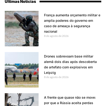
Últimas Notícias
França aumenta orçamento militar e
amplia poderes do governo em
caso de ameaça à segurança
nacional
8 de agosto de 2026
Drones sobrevoam base militar
alemã dois dias após descoberta
de artefato com explosivos em
Leipzig
8 de agosto de 2026
A frente que quase não se move:
por que a Rússia aceita perdas