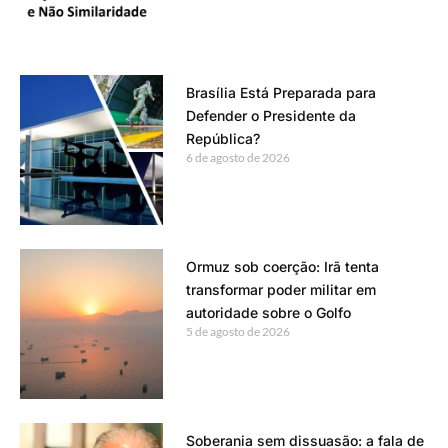
Brasília Está Preparada para
Defender o Presidente da
República?
6 de agosto de 2026
Ormuz sob coerção: Irã tenta
transformar poder militar em
autoridade sobre o Golfo
5 de agosto de 2026
Soberania sem dissuasão: a fala de