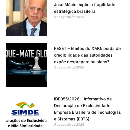
José Múcio expõe a fragilidade
estratégica brasileira
5 de agosto de 2026
RESET – Efeitos do XMG: perda de
credibilidade das autoridades
expõe despreparo ou plano?
5 de agosto de 2026
IDE055/2026 – Informativo de
Declaração de Exclusividade –
Empresa Brasileira de Tecnologias
e Sistemas (EBTS)
5 de agosto de 2026