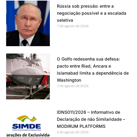
Rússia sob pressão: entre a
negociação possível e a escalada
seletiva
7 de agosto de 2026
O Golfo redesenha sua defesa:
pacto entre Riad, Ancara e
Islamabad limita a dependência de
Washington
7 de agosto de 2026
IDNS011/2026 – Informativo de
Declaração de não Similaridade –
MODIRUM PLATFORMS
6 de agosto de 2026