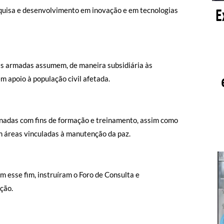
squisa e desenvolvimento em inovação e em tecnologias
ças armadas assumem, de maneira subsidiária às
m apoio à população civil afetada.
denadas com fins de formação e treinamento, assim como
em áreas vinculadas à manutenção da paz.
m esse fim, instruíram o Foro de Consulta e
ção.