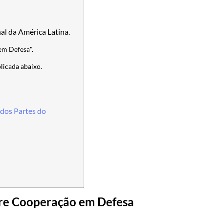
al da América Latina.
em Defesa".
licada abaixo.
dos Partes do
bre Cooperação em Defesa