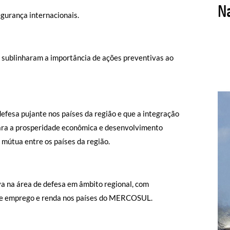
gurança internacionais.
sublinharam a importância de ações preventivas ao
defesa pujante nos países da região e que a integração
 para a prosperidade econômica e desenvolvimento
mútua entre os países da região.
a na área de defesa em âmbito regional, com
o de emprego e renda nos países do MERCOSUL.