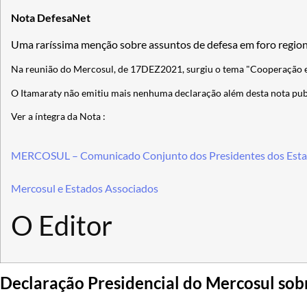
Nota DefesaNet
Uma raríssima menção sobre assuntos de defesa em foro region
Na reunião do Mercosul, de 17DEZ2021, surgiu o tema "Cooperação 
O Itamaraty não emitiu mais nenhuma declaração além desta nota pub
Ver a íntegra da Nota :
MERCOSUL – Comunicado Conjunto dos Presidentes dos Esta
Mercosul e Estados Associados
O Editor
Declaração Presidencial do Mercosul so