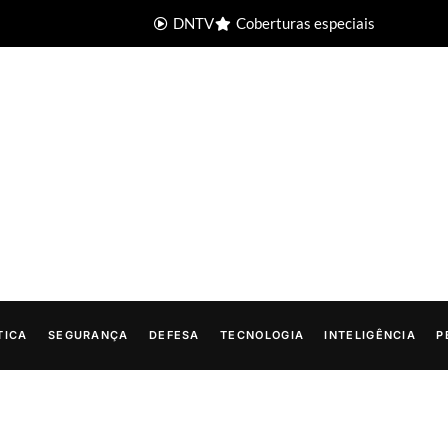
DNTV
Coberturas especiais
TICA
SEGURANÇA
DEFESA
TECNOLOGIA
INTELIGÊNCIA
P