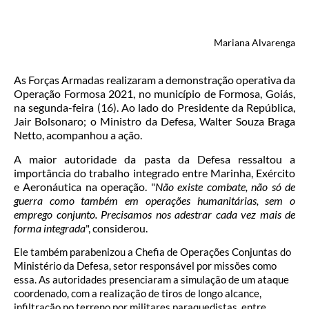
Mariana Alvarenga
As Forças Armadas realizaram a demonstração operativa da
Operação Formosa 2021, no município de Formosa, Goiás,
na segunda-feira (16). Ao lado do Presidente da República,
Jair Bolsonaro; o Ministro da Defesa, Walter Souza Braga
Netto, acompanhou a ação.
A maior autoridade da pasta da Defesa ressaltou a
importância do trabalho integrado entre Marinha, Exército
e Aeronáutica na operação. "
Não existe combate, não só de
guerra como também em operações humanitárias, sem o
emprego conjunto. Precisamos nos adestrar cada vez mais de
forma integrada
", considerou.
Ele também parabenizou a Chefia de Operações Conjuntas do
Ministério da Defesa, setor responsável por missões como
essa. As autoridades presenciaram a simulação de um ataque
coordenado, com a realização de tiros de longo alcance,
infiltração no terreno por militares paraquedistas, entre