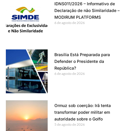
IDNS011/2026 – Informativo de
Declaração de não Similaridade –
MODIRUM PLATFORMS
6 de agosto de 2026
Brasília Está Preparada para
Defender o Presidente da
República?
6 de agosto de 2026
Ormuz sob coerção: Irã tenta
transformar poder militar em
autoridade sobre o Golfo
5 de agosto de 2026