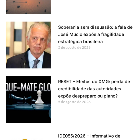
Soberania sem dissuasão: a fala de
José Múcio expõe a fragilidade
estratégica brasileira
5 de agosto de 2026
RESET – Efeitos do XMG: perda de
credibilidade das autoridades
expõe despreparo ou plano?
5 de agosto de 2026
IDE055/2026 – Informativo de