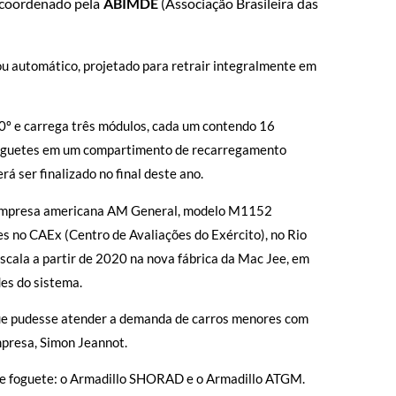
, coordenado pela
ABIMDE
(Associação Brasileira das
u automático, projetado para retrair integralmente em
0º e carrega três módulos, cada um contendo 16
 foguetes em um compartimento de recarregamento
ser finalizado no final deste ano.
da empresa americana AM General, modelo M1152
 no CAEx (Centro de Avaliações do Exército), no Rio
escala a partir de 2020 na nova fábrica da Mac Jee, em
es do sistema.
 que pudesse atender a demanda de carros menores com
mpresa, Simon Jeannot.
de foguete: o Armadillo SHORAD e o Armadillo ATGM.