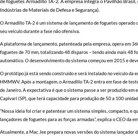
de foguetes Armadillo TA-2. A empresa integra o Pavilhão Brasil
Indústrias de Materiais de Defesa e Segurança).
O Armadillo TA-2 é um sistema de lançamento de foguetes operado o
seu veículo durante a fase não ofensiva.
A plataforma de lançamento, patenteada pela empresa, opera em 36
foguetes de 70 mm, totalizando 48 disparos – tendo ainda mais 48
automático. O desenvolvimento do sistema começou em 2015 e deverá 
O protótipo já está sendo construído e será instalado no veículo 
HMMWV. Após a montagem, o Armadillo TA-2 entra em fase de testes
de Janeiro. A expectativa é que o sistema passe a ser produzido em 
Capivari (SP), que terá capacidade para produção de 50 a 100 unidad
“Nossa ideia foi criar e patentear um sistema simples, compacto, e
lançadores de foguetes para as forças armadas”, explica o CEO da e
Atualmente, a Mac Jee prepara novas versões do sistema lançador 