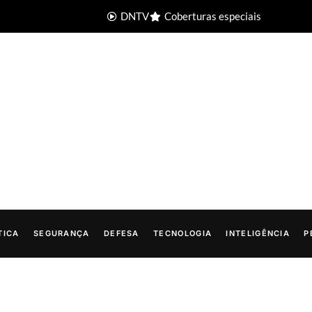
DNTV
Coberturas especiais
TICA
SEGURANÇA
DEFESA
TECNOLOGIA
INTELIGÊNCIA
P