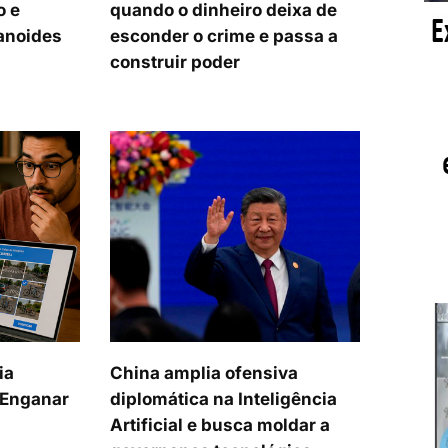
o e
quando o dinheiro deixa de
anoides
esconder o crime e passa a
construir poder
ia
China amplia ofensiva
a Enganar
diplomática na Inteligência
Artificial e busca moldar a