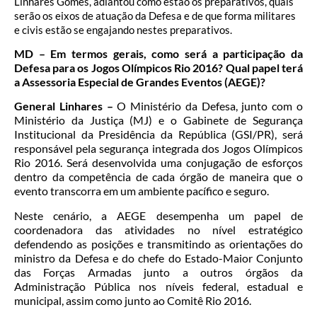
Linhares Gomes, adiantou como estão os preparativos, quais
serão os eixos de atuação da Defesa e de que forma militares
e civis estão se engajando nestes preparativos.
MD – Em termos gerais, como será a participação da
Defesa para os Jogos Olímpicos Rio 2016? Qual papel terá
a Assessoria Especial de Grandes Eventos (AEGE)?
General Linhares –
O Ministério da Defesa, junto com o
Ministério da Justiça (MJ) e o Gabinete de Segurança
Institucional da Presidência da República (GSI/PR), será
responsável pela segurança integrada dos Jogos Olímpicos
Rio 2016. Será desenvolvida uma conjugação de esforços
dentro da competência de cada órgão de maneira que o
evento transcorra em um ambiente pacífico e seguro.
Neste cenário, a AEGE desempenha um papel de
coordenadora das atividades no nível estratégico
defendendo as posições e transmitindo as orientações do
ministro da Defesa e do chefe do Estado-Maior Conjunto
das Forças Armadas junto a outros órgãos da
Administração Pública nos níveis federal, estadual e
municipal, assim como junto ao Comitê Rio 2016.