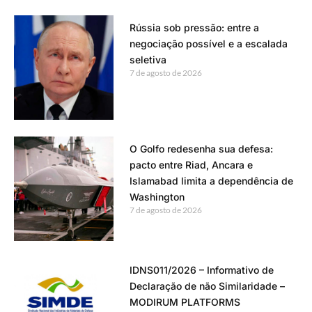
Rússia sob pressão: entre a
negociação possível e a escalada
seletiva
7 de agosto de 2026
O Golfo redesenha sua defesa:
pacto entre Riad, Ancara e
Islamabad limita a dependência de
Washington
7 de agosto de 2026
IDNS011/2026 – Informativo de
Declaração de não Similaridade –
MODIRUM PLATFORMS