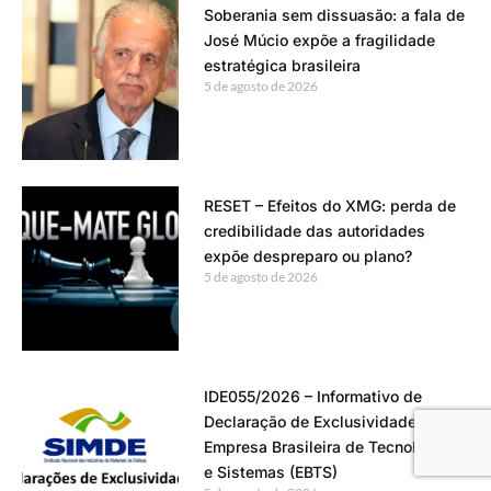
Soberania sem dissuasão: a fala de
José Múcio expõe a fragilidade
estratégica brasileira
5 de agosto de 2026
RESET – Efeitos do XMG: perda de
credibilidade das autoridades
expõe despreparo ou plano?
5 de agosto de 2026
IDE055/2026 – Informativo de
Declaração de Exclusividade –
Empresa Brasileira de Tecnologias
e Sistemas (EBTS)