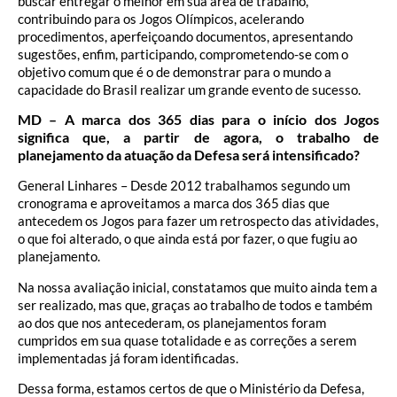
buscar entregar o melhor em sua área de trabalho,
contribuindo para os Jogos Olímpicos, acelerando
procedimentos, aperfeiçoando documentos, apresentando
sugestões, enfim, participando, comprometendo-se com o
objetivo comum que é o de demonstrar para o mundo a
capacidade do Brasil realizar um grande evento de sucesso.
MD – A marca dos 365 dias para o início dos Jogos
significa que, a partir de agora, o trabalho de
planejamento da atuação da Defesa será intensificado?
General Linhares – Desde 2012 trabalhamos segundo um
cronograma e aproveitamos a marca dos 365 dias que
antecedem os Jogos para fazer um retrospecto das atividades,
o que foi alterado, o que ainda está por fazer, o que fugiu ao
planejamento.
Na nossa avaliação inicial, constatamos que muito ainda tem a
ser realizado, mas que, graças ao trabalho de todos e também
ao dos que nos antecederam, os planejamentos foram
cumpridos em sua quase totalidade e as correções a serem
implementadas já foram identificadas.
Dessa forma, estamos certos de que o Ministério da Defesa,