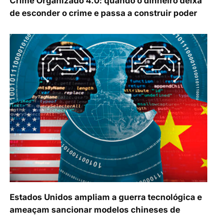
Crime Organizado 4.0: quando o dinheiro deixa
de esconder o crime e passa a construir poder
Estados Unidos ampliam a guerra tecnológica e
ameaçam sancionar modelos chineses de