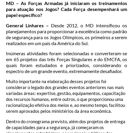
MD – As Forças Armadas já iniciaram os treinamentos
para atuação nos Jogos? Cada Força desempenhará um
papel específico?
General Linhares –
Desde 2012, o MD intensificou os
planejamentos para proporcionar a excelência como padrão
de segurança para os Jogos Olímpicos, os primeiros a serem
realizados em um país da América do Sul.
Inúmeras atividades foram selecionadas e converteram-se
em 65 projetos das três Forças Singulares e do EMCFA, os
quais foram estudados e priorizados, considerando o
espectro de um grande evento, extremamente desafiador.
Muito importante na elaboração desses projetos foi
considerar o legado dos grandes eventos anteriores nas mais
variadas áreas: expertise, gestão, equipamentos, capacitação
dos recursos humanos, entre outros, o que proporcionou uma
racionalização efetiva dos meios e, ao mesmo tempo, facilitou
serem aprovados pelos ministérios da área econômica.
Dentro do cronograma previsto, além dos projetos de entrega
de capacidades para a segurança, já começaram os