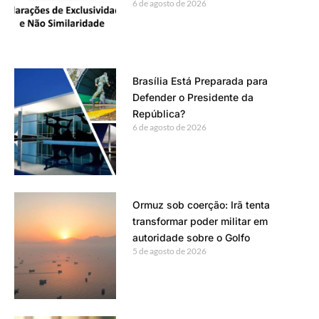
6 de agosto de 2026
Brasília Está Preparada para
Defender o Presidente da
República?
6 de agosto de 2026
Ormuz sob coerção: Irã tenta
transformar poder militar em
autoridade sobre o Golfo
5 de agosto de 2026