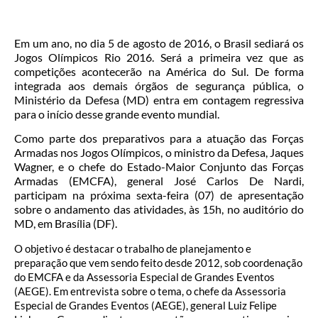
Em um ano, no dia 5 de agosto de 2016, o Brasil sediará os
Jogos Olímpicos Rio 2016. Será a primeira vez que as
competições acontecerão na América do Sul. De forma
integrada aos demais órgãos de segurança pública, o
Ministério da Defesa (MD) entra em contagem regressiva
para o início desse grande evento mundial.
Como parte dos preparativos para a atuação das Forças
Armadas nos Jogos Olímpicos, o ministro da Defesa, Jaques
Wagner, e o chefe do Estado-Maior Conjunto das Forças
Armadas (EMCFA), general José Carlos De Nardi,
participam na próxima sexta-feira (07) de apresentação
sobre o andamento das atividades, às 15h, no auditório do
MD, em Brasília (DF).
O objetivo é destacar o trabalho de planejamento e
preparação que vem sendo feito desde 2012, sob coordenação
do EMCFA e da Assessoria Especial de Grandes Eventos
(AEGE). Em entrevista sobre o tema, o chefe da Assessoria
Especial de Grandes Eventos (AEGE), general Luiz Felipe