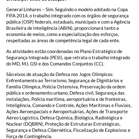
General Linhares – Sim. Seguindo o modelo adotado na Copa
FIFA 2014, o trabalho integrado com os órgãos de segurança
pública (OSP) federais, estaduais, municipais e com a Agência
Brasileira de Inteligência (ABIN), proporcionará tanto a
economia de meios, como a especialização dos esforços,
respeitadas as áreas de competência legal de cada ente.
As atividades estão coordenadas no Plano Estratégico de
Segurança Integrada (PESI), que retrata o trabalho integrado
do MD, MJ, GSI e dos Comandos Conjuntos (CC).
São eixos de atuação da Defesa nos Jogos Olímpicos:
Enfrentamento ao Terrorismo, Segurança de Dignitários e
Família Olímpica, Polícia Ostensiva, Preservação da ordem
pública e ordenamento urbano, Defesa civil, Segurança das
instalações, Polícia marítima, aeroportuária e de fronteiras,
Inteligência, Comando e Controle, Ações Marítimas e Fluviais,
Ações Aeroespaciais e Aeroportuárias, Ações de Transporte
Aéreo Logístico, Defesa Química, Biológica, Radiológica e
Nuclear (DQBRN), Proteção de Estruturas Estratégicas,
Segurança e Defesa Cibernética, Fiscalização de Explosivos e
Força de Contingência.