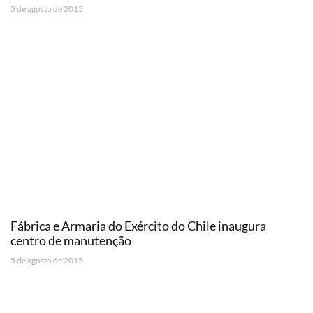
5 de agosto de 2015
Fábrica e Armaria do Exército do Chile inaugura
centro de manutenção
5 de agosto de 2015