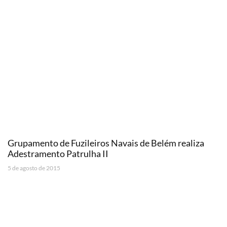
Grupamento de Fuzileiros Navais de Belém realiza
Adestramento Patrulha II
5 de agosto de 2015