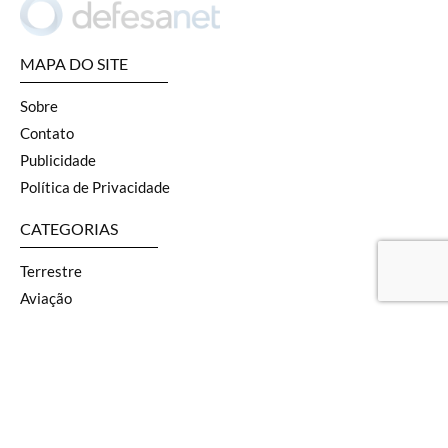
MAPA DO SITE
Sobre
Contato
Publicidade
Política de Privacidade
CATEGORIAS
Terrestre
Aviação
Naval
SOF
Armas
Geopolítica
Segurança