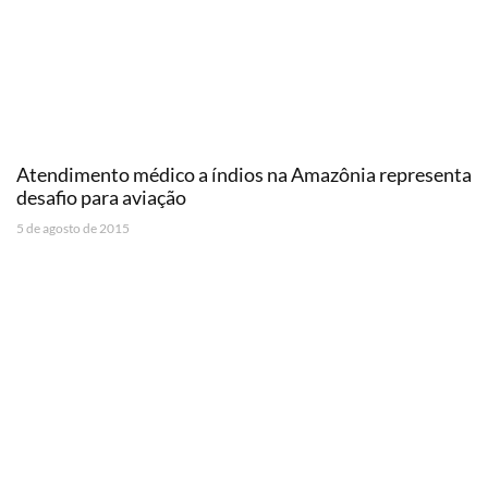
Atendimento médico a índios na Amazônia representa
desafio para aviação
5 de agosto de 2015