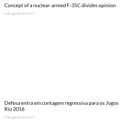
Concept of a nuclear-armed F-35C divides opinion
5 de agosto de 2015
Defesa entra em contagem regressiva para os Jogos
Rio 2016
5 de agosto de 2015