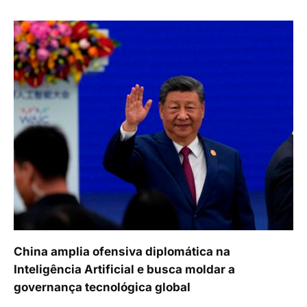
China amplia ofensiva diplomática na
Inteligência Artificial e busca moldar a
governança tecnológica global