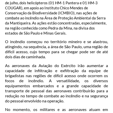
de julho, dois helicópteros (01 HM-1 Pantera e 01 HM-3
COUGAR), em apoio ao Instituto Chico Mendes de
Conservação da Biodiversidade (ICMBIO), nas ações de
combate ao incêndio na Área de Proteção Ambiental da Serra
da Mantiqueira. As ações estão concentradas, especialmente,
na região conhecida como Pedra da Mina, na divisa dos
estados de São Paulo e Minas Gerais.
O incêndio começou no território mineiro e se alastrou,
atingindo, na sequência, a área de São Paulo, uma região de
difícil acesso, cujo tempo para se chegar pode ser de até
dois dias de caminhada.
As aeronaves da Aviação do Exército irão aumentar a
capacidade de infiltração e exfiltração da equipe de
brigadistas nas regiões de difícil acesso onde ocorrem os
focos de incêndio. A versatilidade, os diversos
equipamentos embarcados e a grande capacidade de
transporte de pessoal das aeronaves contribuirão para a
redução no tempo de combate ao incêndio e na segurança
do pessoal envolvido na operação.
No momento, os militares e as aeronaves atuam em