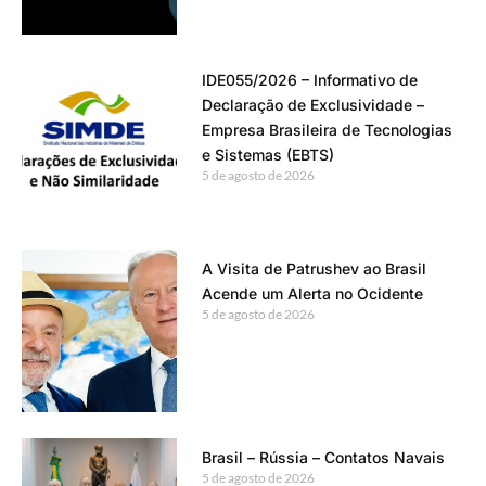
IDE055/2026 – Informativo de
Declaração de Exclusividade –
Empresa Brasileira de Tecnologias
e Sistemas (EBTS)
5 de agosto de 2026
A Visita de Patrushev ao Brasil
Acende um Alerta no Ocidente
5 de agosto de 2026
Brasil – Rússia – Contatos Navais
5 de agosto de 2026