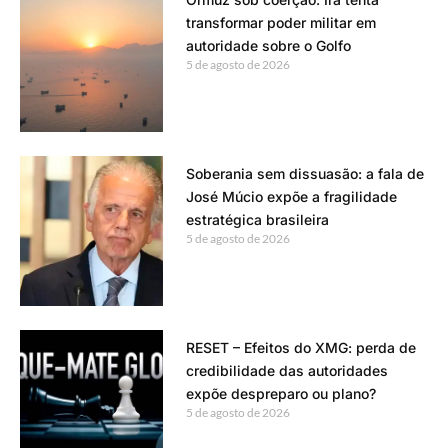
transformar poder militar em
autoridade sobre o Golfo
5 de agosto de 2026
Soberania sem dissuasão: a fala de
José Múcio expõe a fragilidade
estratégica brasileira
5 de agosto de 2026
RESET – Efeitos do XMG: perda de
credibilidade das autoridades
expõe despreparo ou plano?
5 de agosto de 2026