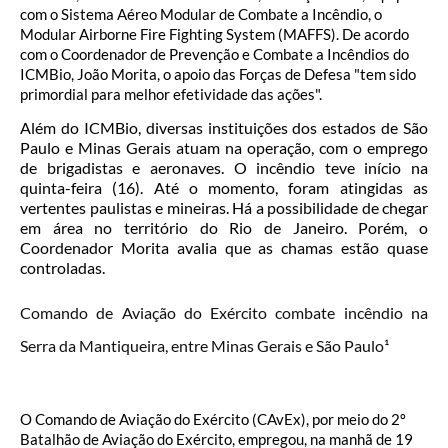
com o Sistema Aéreo Modular de Combate a Incêndio, o
Modular Airborne Fire Fighting System (MAFFS). De acordo
com o Coordenador de Prevenção e Combate a Incêndios do
ICMBio, João Morita, o apoio das Forças de Defesa "tem sido
primordial para melhor efetividade das ações".
Além do ICMBio, diversas instituições dos estados de São
Paulo e Minas Gerais atuam na operação, com o emprego
de brigadistas e aeronaves. O incêndio teve início na
quinta-feira (16). Até o momento, foram atingidas as
vertentes paulistas e mineiras. Há a possibilidade de chegar
em área no território do Rio de Janeiro. Porém, o
Coordenador Morita avalia que as chamas estão quase
controladas.
Comando de Aviação do Exército combate incêndio na
Serra da Mantiqueira, entre Minas Gerais e São Paulo¹
O Comando de Aviação do Exército (CAvEx), por meio do 2º
Batalhão de Aviação do Exército, empregou, na manhã de 19