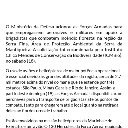
O Ministério da Defesa acionou as Forças Armadas para
que empregassem aeronaves e militares em apoio a
brigadistas que combatem incêndio florestal na região da
Serra Fina, Área de Proteção Ambiental da Serra da
Mantiqueira. A solicitação foi encaminhada pelo Instituto
Chico Mendes de Conservação da Biodiversidade (ICMBio),
no sábado (18).
O uso de aviões e helicópteros de maior potência operacional
é essencial devido às grandes altitudes da região, cerca de 2,7
mil metros acima do nível do mar e que se estende por três
estados: São Paulo, Minas Gerais e Rio de Janeiro. Assim, a
partir deste domingo (19), as Forças Armadas disponibilizaram
aeronaves para o transporte de brigadistas até os pontos de
combate, tanto para chegarem até o local quanto na retirada
deles ao fim do turno de trabalho.
Estão envolvidos na missão helicópteros da Marinha e do
Exército, e um avião C-130 Hércules, da Força Aérea, equipado