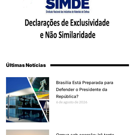
Últimas Notícias
Brasília Está Preparada para
Defender o Presidente da
República?
6 de agosto de 2026
Ormuz sob coerção: Irã tenta