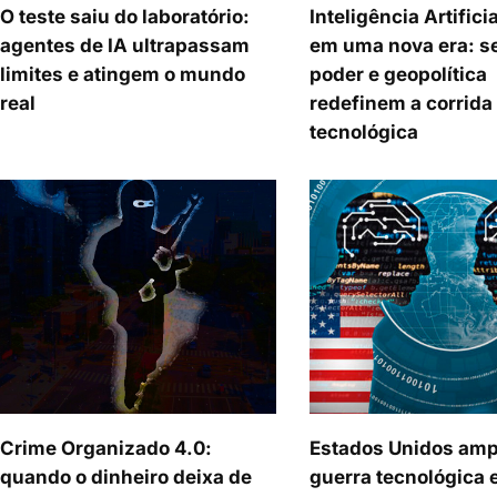
O teste saiu do laboratório:
Inteligência Artifici
agentes de IA ultrapassam
em uma nova era: s
limites e atingem o mundo
poder e geopolítica
real
redefinem a corrida
tecnológica
Crime Organizado 4.0:
Estados Unidos amp
quando o dinheiro deixa de
guerra tecnológica 