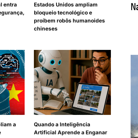
al entra
Estados Unidos ampliam
egurança,
bloqueio tecnológico e
proíbem robôs humanoides
chineses
liam a
Quando a Inteligência
e
Artificial Aprende a Enganar