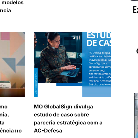
 modelos
ência
smo
MO GlobalSign divulga
nia,
estudo de caso sobre
ta
parceria estratégica com a
uência no
AC-Defesa