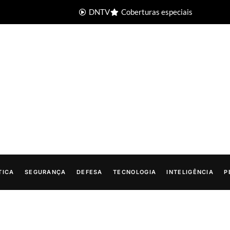
DNTV
Coberturas especiais
TICA
SEGURANÇA
DEFESA
TECNOLOGIA
INTELIGÊNCIA
P