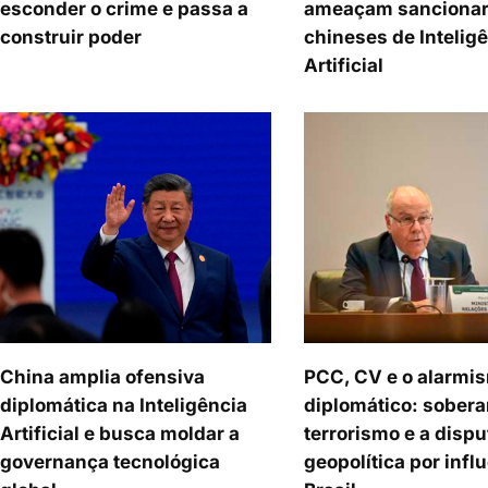
esconder o crime e passa a
ameaçam sancionar
construir poder
chineses de Intelig
Artificial
China amplia ofensiva
PCC, CV e o alarmi
diplomática na Inteligência
diplomático: sobera
Artificial e busca moldar a
terrorismo e a dispu
governança tecnológica
geopolítica por infl