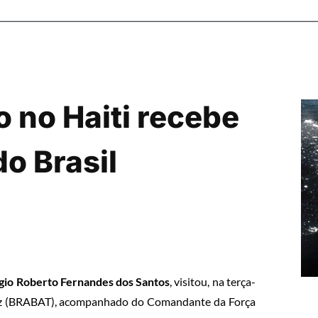
o no Haiti recebe
o Brasil
gio Roberto Fernandes dos Santos
, visitou, na terça-
de Paz (BRABAT), acompanhado do Comandante da Força