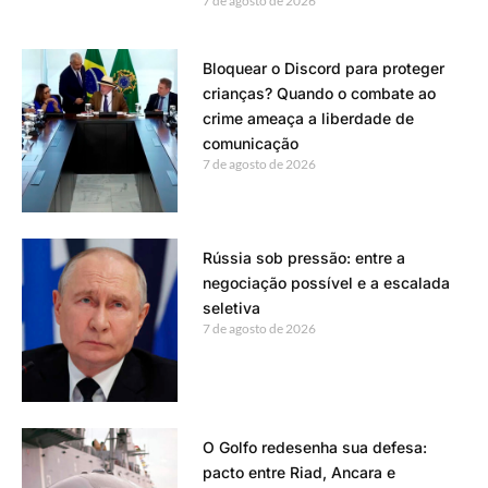
7 de agosto de 2026
Bloquear o Discord para proteger
crianças? Quando o combate ao
crime ameaça a liberdade de
comunicação
7 de agosto de 2026
Rússia sob pressão: entre a
negociação possível e a escalada
seletiva
7 de agosto de 2026
O Golfo redesenha sua defesa:
pacto entre Riad, Ancara e