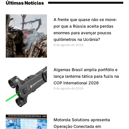
Últimas Notícias
A frente que quase não se move:
por que a Rússia aceita perdas
enormes para avançar poucos
quilômetros na Ucrânia?
8 de agosto de 2026
Algemas Brasil amplia portfólio e
lança lanterna tática para fuzis na
COP International 2026
8 de agosto de 2026
Motorola Solutions apresenta
Operação Conectada em