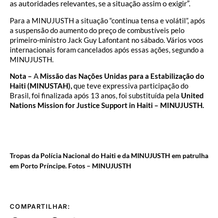
as autoridades relevantes, se a situação assim o exigir”.
Para a MINUJUSTH a situação “continua tensa e volátil”, após
a suspensão do aumento do preço de combustíveis pelo
primeiro-ministro Jack Guy Lafontant no sábado. Vários voos
internacionais foram cancelados após essas ações, segundo a
MINUJUSTH.
Nota –
A
Missão das Nações Unidas para a Estabilização do
Haiti (MINUSTAH),
que teve expressiva participação do
Brasil, foi finalizada após 13 anos, foi substituída pela
United
Nations Mission for Justice Support in Haiti – MINUJUSTH.
Tropas da Polícia Nacional do Haiti e da MINUJUSTH em patrulha
em Porto Príncipe. Fotos – MINUJUSTH
COMPARTILHAR: