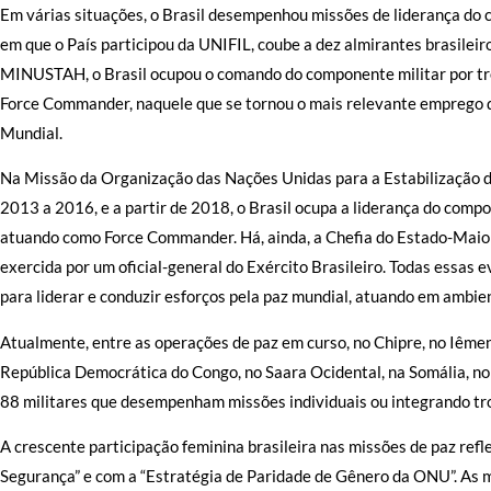
Em várias situações, o Brasil desempenhou missões de liderança do 
em que o País participou da UNIFIL, coube a dez almirantes brasile
MINUSTAH, o Brasil ocupou o comando do componente militar por tr
Force Commander, naquele que se tornou o mais relevante emprego de
Mundial.
Na Missão da Organização das Nações Unidas para a Estabilizaçã
2013 a 2016, e a partir de 2018, o Brasil ocupa a liderança do compo
atuando como Force Commander. Há, ainda, a Chefia do Estado-Maior
exercida por um oficial-general do Exército Brasileiro. Todas essas e
para liderar e conduzir esforços pela paz mundial, atuando em ambie
Atualmente, entre as operações de paz em curso, no Chipre, no Iêmen,
República Democrática do Congo, no Saara Ocidental, na Somália, no 
88 militares que desempenham missões individuais ou integrando tr
A crescente participação feminina brasileira nas missões de paz ref
Segurança” e com a “Estratégia de Paridade de Gênero da ONU”. As mi