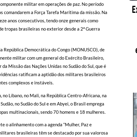
componente militar em operações de paz. No período
iros comandarem a Força Tarefa Marítima da missão. Na
eze anos consecutivos, tendo onze generais como
 tropas brasileiras no exterior desde a 2ª Guerra
o da República Democrática do Congo (MONUSCO), de
nente militar com um general do Exército Brasileiro,
 da Missão das Nações Unidas no Sudão do Sul, que é
vidências ratificam a aptidão dos militares brasileiros
ntes complexos e instáveis.
 no Líbano, no Mali, na República Centro-Africana, na
Sudão, no Sudão do Sul e em Abyei, o Brasil emprega
opas multinacionais, sendo 70 homens e 18 mulheres.
lete o alinhamento com a agenda “Mulher, Paz e
litares brasileiras têm se destacado por sua valorosa