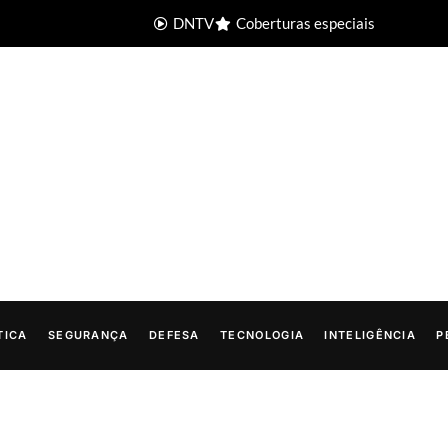
DNTV
Coberturas especiais
TICA
SEGURANÇA
DEFESA
TECNOLOGIA
INTELIGÊNCIA
P