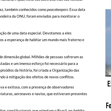
Paz, também conhecidos como
peacekeepers
. Essa data
bandeira da ONU, foram enviados para monitorar o
ação de uma data especial. Devotamos a eles
mos a esperança de habitar um mundo mais fraterno e
de dimensão global. Milhões de pessoas sofreram as
tadas e um imenso esforço foi necessário para a
sódios da história, foi criada a Organização das
ndo à mitigação dos efeitos de novos conflitos.
tiva e exitosa, com a presença de observadores
, viaturas, aeronaves e navios, que estiveram presentes
itos constitucionais que orientam o Brasil, no âmbito