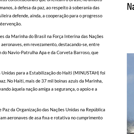
umanos, à defesa da paz, ao respeito à soberania das
asileira defende, ainda, a cooperação para o progresso
ntervenção.
es da Marinha do Brasil na Força Interina das Nações
e aeronaves, em revezamento, destacando-se, entre
ém do Navio-Patrulha Apa e da Corveta Barroso, que
s Unidas para a Estabilização do Haiti (MINUSTAH) foi
az. No Haiti, mais de 37 mil boinas azuis da Marinha,
evando àquela nação amiga a segurança, o apoio e a
de Paz da Organização das Nações Unidas na República
m aeronaves de asa fixa e rotativa no cumprimento