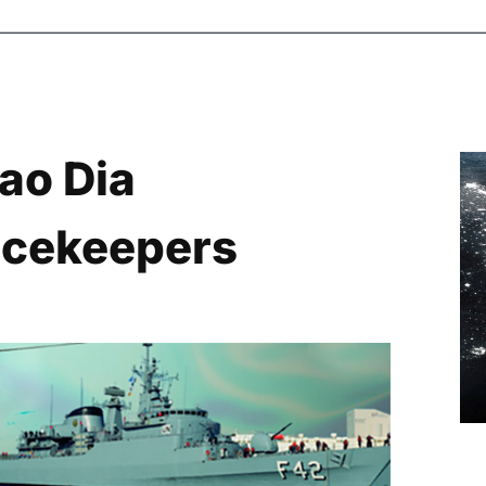
ao Dia
acekeepers