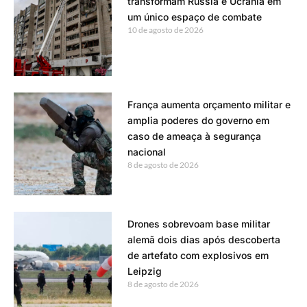
transformam Rússia e Ucrânia em
um único espaço de combate
10 de agosto de 2026
França aumenta orçamento militar e
amplia poderes do governo em
caso de ameaça à segurança
nacional
8 de agosto de 2026
Drones sobrevoam base militar
alemã dois dias após descoberta
de artefato com explosivos em
Leipzig
8 de agosto de 2026