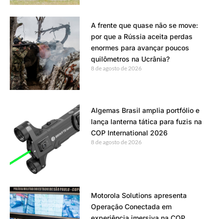
A frente que quase não se move:
por que a Rússia aceita perdas
enormes para avançar poucos
quilômetros na Ucrânia?
8 de agosto de 2026
Algemas Brasil amplia portfólio e
lança lanterna tática para fuzis na
COP International 2026
8 de agosto de 2026
Motorola Solutions apresenta
Operação Conectada em
experiência imersiva na COP