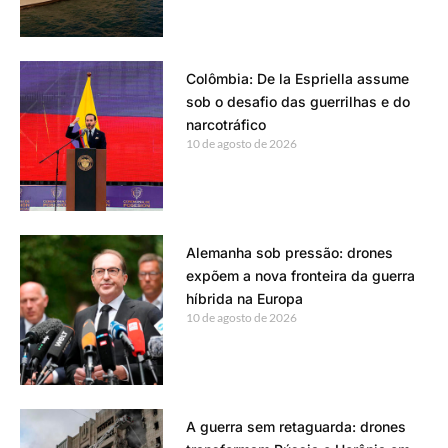
Colômbia: De la Espriella assume
sob o desafio das guerrilhas e do
narcotráfico
10 de agosto de 2026
Alemanha sob pressão: drones
expõem a nova fronteira da guerra
híbrida na Europa
10 de agosto de 2026
A guerra sem retaguarda: drones