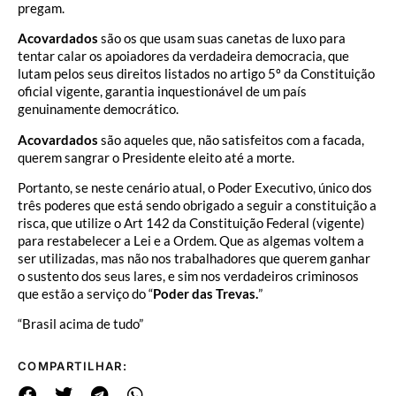
pregam.
Acovardados
são os que usam suas canetas de luxo para
tentar calar os apoiadores da verdadeira democracia, que
lutam pelos seus direitos listados no artigo 5º da Constituição
oficial vigente, garantia inquestionável de um país
genuinamente democrático.
Acovardados
são aqueles que, não satisfeitos com a facada,
querem sangrar o Presidente eleito até a morte.
Portanto, se neste cenário atual, o Poder Executivo, único dos
três poderes que está sendo obrigado a seguir a constituição a
risca, que utilize o Art 142 da Constituição Federal (vigente)
para restabelecer a Lei e a Ordem. Que as algemas voltem a
ser utilizadas, mas não nos trabalhadores que querem ganhar
o sustento dos seus lares, e sim nos verdadeiros criminosos
que estão a serviço do “
Poder das Trevas.
”
“Brasil acima de tudo”
COMPARTILHAR: