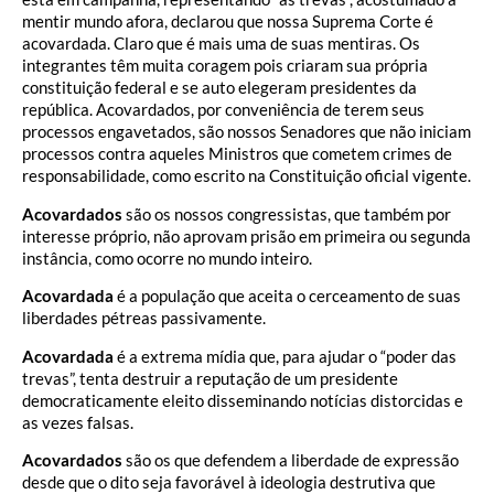
mentir mundo afora, declarou que nossa Suprema Corte é
acovardada. Claro que é mais uma de suas mentiras. Os
integrantes têm muita coragem pois criaram sua própria
constituição federal e se auto elegeram presidentes da
república. Acovardados, por conveniência de terem seus
processos engavetados, são nossos Senadores que não iniciam
processos contra aqueles Ministros que cometem crimes de
responsabilidade, como escrito na Constituição oficial vigente.
Acovardados
são os nossos congressistas, que também por
interesse próprio, não aprovam prisão em primeira ou segunda
instância, como ocorre no mundo inteiro.
Acovardada
é a população que aceita o cerceamento de suas
liberdades pétreas passivamente.
Acovardada
é a extrema mídia que, para ajudar o “poder das
trevas”, tenta destruir a reputação de um presidente
democraticamente eleito disseminando notícias distorcidas e
as vezes falsas.
Acovardados
são os que defendem a liberdade de expressão
desde que o dito seja favorável à ideologia destrutiva que