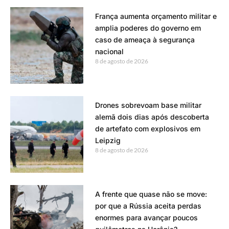
França aumenta orçamento militar e
amplia poderes do governo em
caso de ameaça à segurança
nacional
8 de agosto de 2026
Drones sobrevoam base militar
alemã dois dias após descoberta
de artefato com explosivos em
Leipzig
8 de agosto de 2026
A frente que quase não se move:
por que a Rússia aceita perdas
enormes para avançar poucos