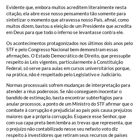
Evidente que, embora muitos acreditem literalmente nesta
citação, ela abre esse nosso pensamento tão somente para
sintetizar o momento que atravessa nosso País, afinal, como
muitos dizem, bastou a eleição de um Presidente que acredita
em Deus para que todo o inferno se levantasse contra ele.
Os acontecimentos protagonizados nos últimos dois anos pelo
STF e pelo Congresso Nacional bem demonstram essas
afirmações. O Estado Democrático de Direito, que pressupõe
respeito às Leis vigentes, particularmente à Constituição
Federal, só serve para aulas em cursos universitários porque,
na prática, não é respeitado pelo Legislativo e Judiciário.
Normas processuais sofrem mudanças de interpretação para
atender a réus poderosos. Se não conseguem inocentar o
bandido de estimação, basta encontrar subterfúgios para
anular processos, a ponto de um Ministro do STF afirmar que o
combate à corrupção é prejudicial ao país pois causa prejuízos
maiores que a própria corrupção. Esquece esse Senhor, que
com sua capa preta bem lembra as trevas que representa, que
o prejuízo não contabilizado nesse seu nefasto voto diz
respeito à investidores que retiram seus recursos de países