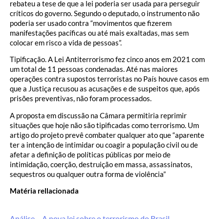
rebateu a tese de que a lei poderia ser usada para perseguir
críticos do governo. Segundo o deputado, o instrumento não
poderia ser usado contra “movimentos que fizerem
manifestações pacíficas ou até mais exaltadas, mas sem
colocar em risco a vida de pessoas”.
Tipificação. A Lei Antiterrorismo fez cinco anos em 2021 com
um total de 11 pessoas condenadas. Até nas maiores
operações contra supostos terroristas no País houve casos em
que a Justiça recusou as acusações e de suspeitos que, após
prisões preventivas, não foram processados.
A proposta em discussão na Câmara permitiria reprimir
situações que hoje não são tipificadas como terrorismo. Um
artigo do projeto prevê combater qualquer ato que “aparente
ter a intenção de intimidar ou coagir a população civil ou de
afetar a definição de políticas públicas por meio de
intimidação, coerção, destruição em massa, assassinatos,
sequestros ou qualquer outra forma de violência”
Matéria rellacionada
Análise – A nova lei sobre o terrorismo do Brasil