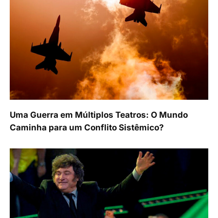
Uma Guerra em Múltiplos Teatros: O Mundo
Caminha para um Conflito Sistêmico?