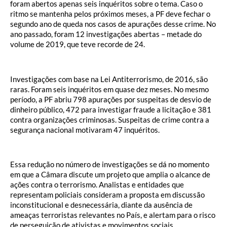
foram abertos apenas seis inquéritos sobre o tema. Caso o
ritmo se mantenha pelos próximos meses, a PF deve fechar o
segundo ano de queda nos casos de apurações desse crime. No
ano passado, foram 12 investigações abertas – metade do
volume de 2019, que teve recorde de 24.
Investigações com base na Lei Antiterrorismo, de 2016, são
raras. Foram seis inquéritos em quase dez meses. No mesmo
período, a PF abriu 798 apurações por suspeitas de desvio de
dinheiro público, 472 para investigar fraude a licitação e 381
contra organizações criminosas. Suspeitas de crime contra a
segurança nacional motivaram 47 inquéritos.
Essa redução no número de investigações se dá no momento
em que a Câmara discute um projeto que amplia o alcance de
ações contra o terrorismo. Analistas e entidades que
representam policiais consideram a proposta em discussão
inconstitucional e desnecessária, diante da ausência de
ameaças terroristas relevantes no País, e alertam para o risco
de perseguição de ativistas e movimentos sociais.