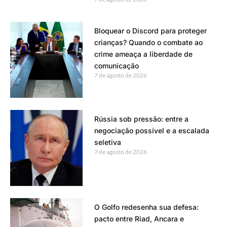
Bloquear o Discord para proteger
crianças? Quando o combate ao
crime ameaça a liberdade de
comunicação
7 de agosto de 2026
Rússia sob pressão: entre a
negociação possível e a escalada
seletiva
7 de agosto de 2026
O Golfo redesenha sua defesa:
pacto entre Riad, Ancara e