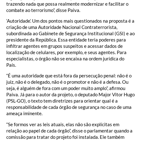
trazendo nada que possa realmente modernizar e facilitar o
combate ao terrorismo”, disse Paiva.
‘Autoridade’. Um dos pontos mais questionados na proposta é a
criação de uma Autoridade Nacional Contraterrorista,
subordinada ao Gabinete de Segurança Institucional (GSI) e ao
presidente da República. Essa entidade teria poderes para
infiltrar agentes em grupos suspeitos e acessar dados de
localização de celulares, por exemplo, e seus agentes. Para
especialistas, o órgão não se encaixa na ordem jurídica do
País.
“É uma autoridade que está fora da persecução penal: não é o
juiz, não é o delegado, não é o promotor e não é a defesa. Ou
seja, é alguém de fora com um poder muito amplo”, afirmou
Paiva. Já para o autor da projeto, o deputado Major Vitor Hugo
(PSL-GO), o texto tem diretrizes para orientar qual é a
responsabilidade de cada órgão de segurança no caso de uma
ameaça iminente.
“Se formos ver as leis atuais, elas não são explícitas em
relação ao papel de cada órgão”, disse o parlamentar quando a
comissão para tratar do projeto foi instalada. Ele também