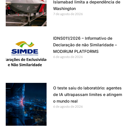
Islamabad limita a dependência de
Washington
7 de agosto de 2026
IDNS011/2026 – Informativo de
Declaração de não Similaridade –
MODIRUM PLATFORMS
6 de agosto de 2026
O teste saiu do laboratório: agentes
de IA ultrapassam limites e atingem
o mundo real
6 de agosto de 2026