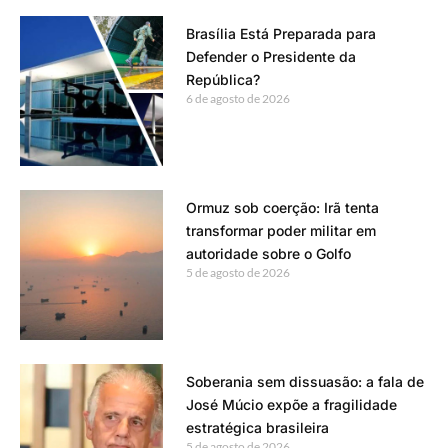
Brasília Está Preparada para
Defender o Presidente da
República?
6 de agosto de 2026
Ormuz sob coerção: Irã tenta
transformar poder militar em
autoridade sobre o Golfo
5 de agosto de 2026
Soberania sem dissuasão: a fala de
José Múcio expõe a fragilidade
estratégica brasileira
5 de agosto de 2026