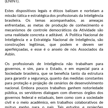
(ENINT).
Estes dispositivos legais e éticos balizam e norteiam a
missão tática e estratégica dos profissionais da Inteligência
brasileira. Os temas acompanhados, as ameaças
enfrentadas, as metas de produção de conhecimento e
mecanismos de controle democráticos da Atividade são
uma realidade concreta e aditável. A Política Nacional de
Inteligência e a Estratégia Nacional de Inteligência, são
construções legítimas, que podem e devem ser
aperfeiçoadas, e esse é o anseio de nós Associados da
Asbin.
Os profissionais de Inteligência não trabalham para
governos, e sim, para o Estado, e em especial para a
Sociedade brasileira, que se beneficia tanto da estrutura
para garantir a segurança, quanto das medidas constantes
para proteção e projeção de cenários de desenvolvimento
nacional. Embora poucos trabalhos ganhem notoriedade
pública, os servidores dialogam com diversos órgãos dos
governos federal e estaduais, bem como com a sociedade
civil e o meio acadêmico, em trabalhos colaborativos de
mútuo ganho para o país. Tais estudos e projeções