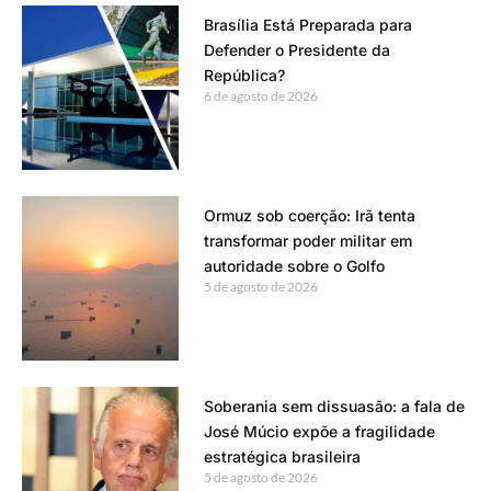
Brasília Está Preparada para
Defender o Presidente da
República?
6 de agosto de 2026
Ormuz sob coerção: Irã tenta
transformar poder militar em
autoridade sobre o Golfo
5 de agosto de 2026
Soberania sem dissuasão: a fala de
José Múcio expõe a fragilidade
estratégica brasileira
5 de agosto de 2026