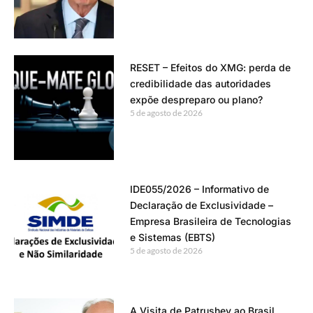
RESET – Efeitos do XMG: perda de
credibilidade das autoridades
expõe despreparo ou plano?
5 de agosto de 2026
IDE055/2026 – Informativo de
Declaração de Exclusividade –
Empresa Brasileira de Tecnologias
e Sistemas (EBTS)
5 de agosto de 2026
A Visita de Patrushev ao Brasil