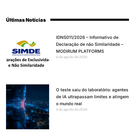
Últimas Notícias
IDNS011/2026 – Informativo de
Declaração de não Similaridade –
MODIRUM PLATFORMS
6 de agosto de 2026
O teste saiu do laboratório: agentes
de IA ultrapassam limites e atingem
o mundo real
6 de agosto de 2026