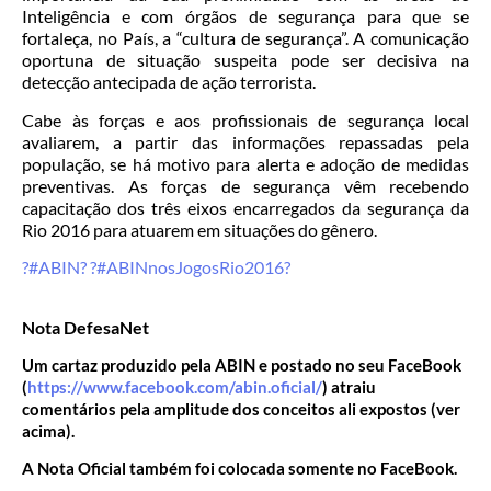
Inteligência e com órgãos de segurança para que se
fortaleça, no País, a “cultura de segurança”. A comunicação
oportuna de situação suspeita pode ser decisiva na
detecção antecipada de ação terrorista.
Cabe às forças e aos profissionais de segurança local
avaliarem, a partir das informações repassadas pela
população, se há motivo para alerta e adoção de medidas
preventivas. As forças de segurança vêm recebendo
capacitação dos três eixos encarregados da segurança da
Rio 2016 para atuarem em situações do gênero.
?#‎
ABIN?
?#‎
ABINnosJogosRio2016?
Nota DefesaNet
Um cartaz produzido pela ABIN e postado no seu FaceBook
(
https://www.facebook.com/abin.oficial/
) atraiu
comentários pela amplitude dos conceitos ali expostos (ver
acima).
A Nota Oficial também foi colocada somente no FaceBook.