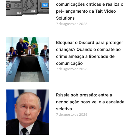
comunicações críticas e realiza o
pré-lançamento da Tait Video
Solutions
7 de agosto de 2026
Bloquear o Discord para proteger
crianças? Quando o combate ao
crime ameaça a liberdade de
comunicação
7 de agosto de 2026
Rússia sob pressão: entre a
negociação possível e a escalada
seletiva
7 de agosto de 2026