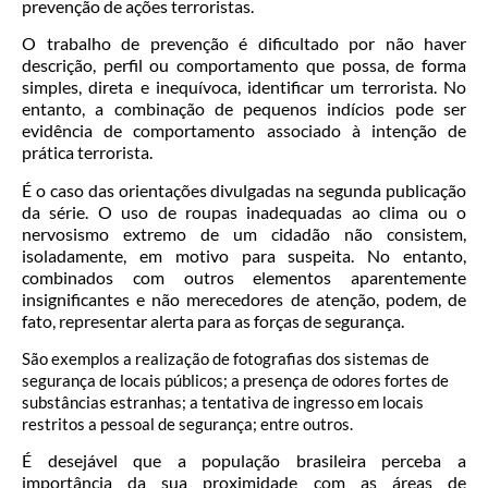
prevenção de ações terroristas.
O trabalho de prevenção é dificultado por não haver
descrição, perfil ou comportamento que possa, de forma
simples, direta e inequívoca, identificar um terrorista. No
entanto, a combinação de pequenos indícios pode ser
evidência de comportamento associado à intenção de
prática terrorista.
É o caso das orientações divulgadas na segunda publicação
da série. O uso de roupas inadequadas ao clima ou o
nervosismo extremo de um cidadão não consistem,
isoladamente, em motivo para suspeita. No entanto,
combinados com outros elementos aparentemente
insignificantes e não merecedores de atenção, podem, de
fato, representar alerta para as forças de segurança.
São exemplos a realização de fotografias dos sistemas de
segurança de locais públicos; a presença de odores fortes de
substâncias estranhas; a tentativa de ingresso em locais
restritos a pessoal de segurança; entre outros.
É desejável que a população brasileira perceba a
importância da sua proximidade com as áreas de