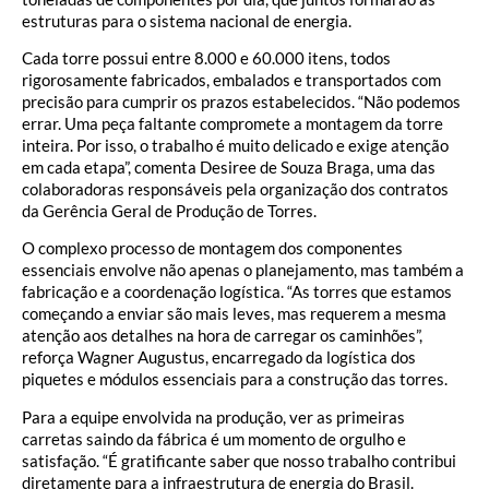
estruturas para o sistema nacional de energia.
Cada torre possui entre 8.000 e 60.000 itens, todos
rigorosamente fabricados, embalados e transportados com
precisão para cumprir os prazos estabelecidos. “Não podemos
errar. Uma peça faltante compromete a montagem da torre
inteira. Por isso, o trabalho é muito delicado e exige atenção
em cada etapa”, comenta Desiree de Souza Braga, uma das
colaboradoras responsáveis pela organização dos contratos
da Gerência Geral de Produção de Torres.
O complexo processo de montagem dos componentes
essenciais envolve não apenas o planejamento, mas também a
fabricação e a coordenação logística. “As torres que estamos
começando a enviar são mais leves, mas requerem a mesma
atenção aos detalhes na hora de carregar os caminhões”,
reforça Wagner Augustus, encarregado da logística dos
piquetes e módulos essenciais para a construção das torres.
Para a equipe envolvida na produção, ver as primeiras
carretas saindo da fábrica é um momento de orgulho e
satisfação. “É gratificante saber que nosso trabalho contribui
diretamente para a infraestrutura de energia do Brasil.