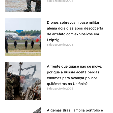
8 de agosto de 2026
Drones sobrevoam base militar
alemã dois dias após descoberta
de artefato com explosivos em
Leipzig
8 de agosto de 2026
A frente que quase não se move:
por que a Rússia aceita perdas
enormes para avançar poucos
quilômetros na Ucrânia?
8 de agosto de 2026
Algemas Brasil amplia portfólio e