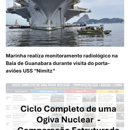
Marinha realiza monitoramento radiológico na
Baía de Guanabara durante visita do porta-
aviões USS “Nimitz”