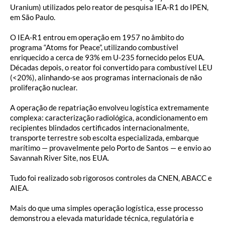
Uranium) utilizados pelo reator de pesquisa IEA-R1 do IPEN,
em São Paulo.
O IEA-R1 entrou em operação em 1957 no âmbito do
programa “Atoms for Peace”, utilizando combustível
enriquecido a cerca de 93% em U-235 fornecido pelos EUA.
Décadas depois, o reator foi convertido para combustível LEU
(<20%), alinhando-se aos programas internacionais de não
proliferação nuclear.
A operação de repatriação envolveu logística extremamente
complexa: caracterização radiológica, acondicionamento em
recipientes blindados certificados internacionalmente,
transporte terrestre sob escolta especializada, embarque
marítimo — provavelmente pelo Porto de Santos — e envio ao
Savannah River Site, nos EUA.
Tudo foi realizado sob rigorosos controles da CNEN, ABACC e
AIEA.
Mais do que uma simples operação logística, esse processo
demonstrou a elevada maturidade técnica, regulatória e