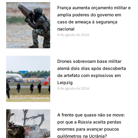
França aumenta orçamento militar e
amplia poderes do governo em
caso de ameaça à segurança
nacional
8 de agosto de 2026
Drones sobrevoam base militar
alemã dois dias após descoberta
de artefato com explosivos em
Leipzig
8 de agosto de 2026
A frente que quase não se move:
por que a Rússia aceita perdas
enormes para avançar poucos
quilômetros na Ucrânia?