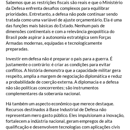
Sabemos que as restrições fiscais são reais e que o Ministério
da Defesa enfrenta desafios complexos para equilibrar
prioridades. Entretanto, a defesa não pode continuar sendo
tratada como uma variável de ajuste orçamentário. Ela é uma
das funções mais básicas do Estado. Nenhum país de
dimensões continentais e com a relevância geopolítica do
Brasil pode aspirar à autonomia estratégica sem Forças
Armadas modernas, equipadas e tecnologicamente
preparadas.
Investir em defesa não é preparar o país para a guerra. É
justamente o contrário: é criar as condições para evitar
conflitos. A história demonstra que a capacidade militar gera
respeito, amplia a margem de negociação diplomática e reduz
a probabilidade de coerção externa. A diplomacia e a defesa
não são políticas concorrentes; são instrumentos
complementares da soberania nacional.
Há também um aspecto econômico que merece destaque.
Recursos destinados à Base Industrial de Defesa não
representam mero gasto público. Eles impulsionam a inovação,
fortalecem a indústria nacional, geram empregos de alta
qualificação e desenvolvem tecnologias com aplicações civis