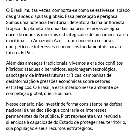
O Brasil, muitas vezes, comporta-se como se estivesse isolado
das grandes disputas globais. Essa percepção é perigosa.
Somos uma potência territorial, detentora da maior floresta
tropical do planeta, de uma das maiores reservas de água
doce, de riquezas minerais estratégicas e de uma imensa área
marítima — a Amazônia Azul — que concentra recursos
energéticos e interesses econômicos fundamentais para o
futuro do País.
Além das ameaças tradicionais, vivemos a era dos conflitos
híbridos: ataques cibernéticos, espionagem tecnológica,
sabotagem de infraestruturas críticas, campanhas de
desinformação e pressões econômicas sobre setores
estratégicos. O Brasil já está inserido nesse ambiente de
competição global, queira ou não.
Nesse cenário, não investir de forma consistente na defesa
nacional é uma decisão que contraria os interesses
permanentes da República. Pior: representa uma renúncia
silenciosa à capacidade do Estado de proteger seu território,
sua população e seus recursos estratégicos.