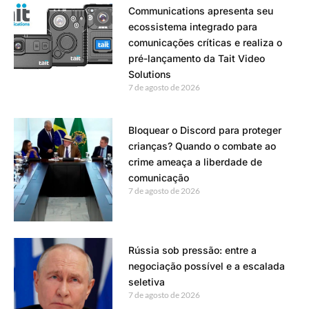
Communications apresenta seu
ecossistema integrado para
comunicações críticas e realiza o
pré-lançamento da Tait Video
Solutions
7 de agosto de 2026
Bloquear o Discord para proteger
crianças? Quando o combate ao
crime ameaça a liberdade de
comunicação
7 de agosto de 2026
Rússia sob pressão: entre a
negociação possível e a escalada
seletiva
7 de agosto de 2026