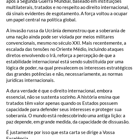
após a Segunda Guerra Mundial, baseado em instituições
multilaterais, tratados e no respeito ao direito internacional,
dá sinais evidentes de esgotamento. A força voltou a ocupar
um papel central na política global.
A invasão russa da Ucrânia demonstrou que a soberania de
uma nação ainda pode ser violada por meios militares
convencionais, mesmo no século XXI. Mais recentemente, a
escalada das tensões no Oriente Médio, incluindo ataques
diretos envolvendo o Irã, reforça a percepção de que a
estabilidade internacional está sendo substituída por uma
lógica de poder, na qual prevalecem os interesses estratégicos
das grandes potências e não, necessariamente, as normas
jurídicas internacionais.
A dura verdade é que o direito internacional, embora
essencial, não se sustenta sozinho. A história ensina que
tratados têm valor apenas quando os Estados possuem
capacidade para defender seus interesses e proteger sua
soberania. O mundo está redescobrindo uma antiga lição: a
paz depende, em grande medida, da capacidade de dissuasão.
É justamente por isso que esta carta se dirige a Vossa
Excelência.