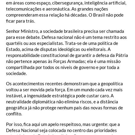
em áreas como espaço, cibersegurança, inteligência artificial,
telecomunicações e aeronáutica. As grandes nações
compreenderam essa relação há décadas. O Brasil não pode
ficar para trás.
Senhor Ministro, a sociedade brasileira precisa ser chamada
para esse debate. Defesa nacional não é um tema restrito aos
quartéis ou aos especialistas. Trata-se de uma política de
Estado, acima de disputas ideológicas ou eleitorais. A
responsabilidade constitucional de garantir a defesa da Pátria
não pertence apenas às Forças Armadas; ela é uma missão
compartilhada por todos os níveis de governo e por toda a
sociedade.
Os acontecimentos recentes demonstram que a geopolítica
voltou a ser movida pela força. Em um mundo cada vez mais
instável, a ingenuidade estratégica pode custar caro. A
neutralidade diplomática não elimina riscos, e a distância
geográfica já não protege nenhum país das novas formas de
conflito.
Por isso, fica aqui um apelo respeitoso, mas urgente: que a
Defesa Nacional seja colocada no centro das prioridades