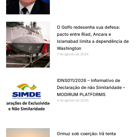
O Golfo redesenha sua defesa:
pacto entre Riad, Ancara e
Islamabad limita a dependência de
Washington
7 de agosto de 2026
IDNS011/2026 – Informativo de
Declaração de não Similaridade –
MODIRUM PLATFORMS
6 de agosto de 2026
Ormuz sob coerção: Irã tenta