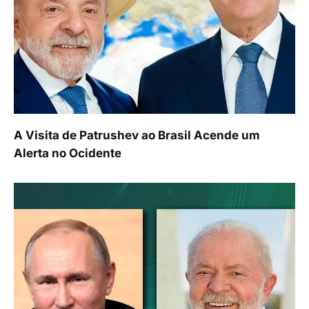
A Visita de Patrushev ao Brasil Acende um
Alerta no Ocidente