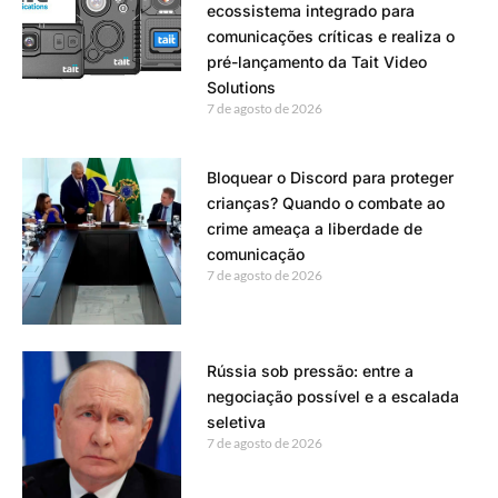
ecossistema integrado para
comunicações críticas e realiza o
pré-lançamento da Tait Video
Solutions
7 de agosto de 2026
Bloquear o Discord para proteger
crianças? Quando o combate ao
crime ameaça a liberdade de
comunicação
7 de agosto de 2026
Rússia sob pressão: entre a
negociação possível e a escalada
seletiva
7 de agosto de 2026