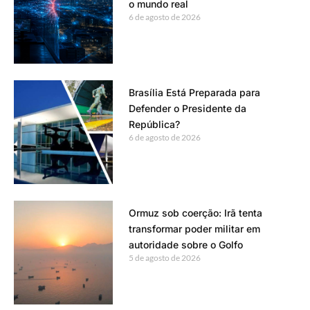
o mundo real
6 de agosto de 2026
Brasília Está Preparada para
Defender o Presidente da
República?
6 de agosto de 2026
Ormuz sob coerção: Irã tenta
transformar poder militar em
autoridade sobre o Golfo
5 de agosto de 2026