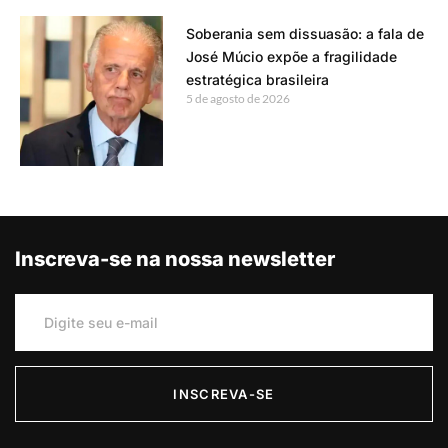
Soberania sem dissuasão: a fala de
José Múcio expõe a fragilidade
estratégica brasileira
5 de agosto de 2026
Inscreva-se na nossa newsletter
INSCREVA-SE