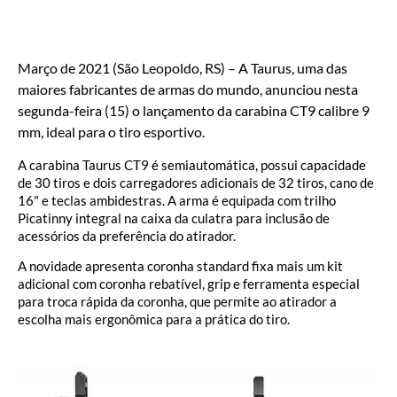
Março de 2021 (São Leopoldo, RS) – A Taurus, uma das
maiores fabricantes de armas do mundo, anunciou nesta
segunda-feira (15) o lançamento da carabina CT9 calibre 9
mm, ideal para o tiro esportivo.
A carabina Taurus CT9 é semiautomática, possui capacidade
de 30 tiros e dois carregadores adicionais de 32 tiros, cano de
16" e teclas ambidestras. A arma é equipada com trilho
Picatinny integral na caixa da culatra para inclusão de
acessórios da preferência do atirador.
A novidade apresenta coronha standard fixa mais um kit
adicional com coronha rebatível, grip e ferramenta especial
para troca rápida da coronha, que permite ao atirador a
escolha mais ergonômica para a prática do tiro.