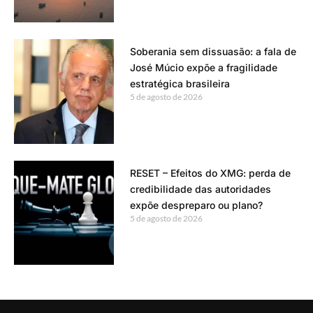
Soberania sem dissuasão: a fala de
José Múcio expõe a fragilidade
estratégica brasileira
5 de agosto de 2026
RESET – Efeitos do XMG: perda de
credibilidade das autoridades
expõe despreparo ou plano?
5 de agosto de 2026