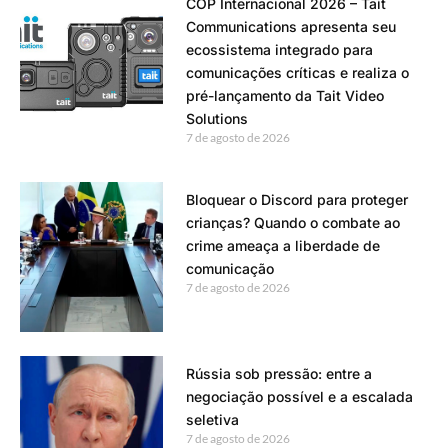
COP Internacional 2026 – Tait
Communications apresenta seu
ecossistema integrado para
comunicações críticas e realiza o
pré-lançamento da Tait Video
Solutions
7 de agosto de 2026
Bloquear o Discord para proteger
crianças? Quando o combate ao
crime ameaça a liberdade de
comunicação
7 de agosto de 2026
Rússia sob pressão: entre a
negociação possível e a escalada
seletiva
7 de agosto de 2026