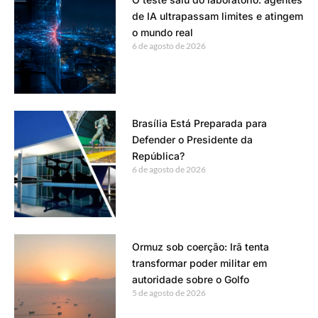
de IA ultrapassam limites e atingem
o mundo real
6 de agosto de 2026
Brasília Está Preparada para
Defender o Presidente da
República?
6 de agosto de 2026
Ormuz sob coerção: Irã tenta
transformar poder militar em
autoridade sobre o Golfo
5 de agosto de 2026