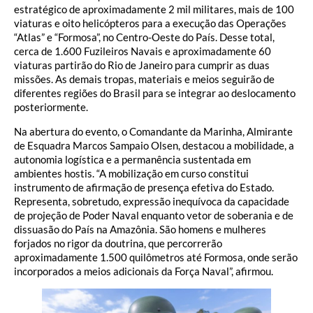
estratégico de aproximadamente 2 mil militares, mais de 100
viaturas e oito helicópteros para a execução das Operações
“Atlas” e “Formosa”, no Centro-Oeste do País. Desse total,
cerca de 1.600 Fuzileiros Navais e aproximadamente 60
viaturas partirão do Rio de Janeiro para cumprir as duas
missões. As demais tropas, materiais e meios seguirão de
diferentes regiões do Brasil para se integrar ao deslocamento
posteriormente.
Na abertura do evento, o Comandante da Marinha, Almirante
de Esquadra Marcos Sampaio Olsen, destacou a mobilidade, a
autonomia logística e a permanência sustentada em
ambientes hostis. “A mobilização em curso constitui
instrumento de afirmação de presença efetiva do Estado.
Representa, sobretudo, expressão inequívoca da capacidade
de projeção de Poder Naval enquanto vetor de soberania e de
dissuasão do País na Amazônia. São homens e mulheres
forjados no rigor da doutrina, que percorrerão
aproximadamente 1.500 quilômetros até Formosa, onde serão
incorporados a meios adicionais da Força Naval”, afirmou.