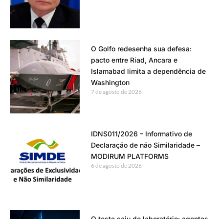
O Golfo redesenha sua defesa:
pacto entre Riad, Ancara e
Islamabad limita a dependência de
Washington
7 de agosto de 2026
IDNS011/2026 – Informativo de
Declaração de não Similaridade –
MODIRUM PLATFORMS
6 de agosto de 2026
O teste saiu do laboratório: agentes