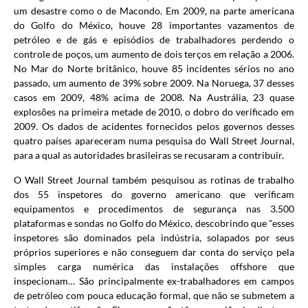
um desastre como o de Macondo. Em 2009, na parte americana
do Golfo do México, houve 28 importantes vazamentos de
petróleo e de gás e episódios de trabalhadores perdendo o
controle de poços, um aumento de dois terços em relação a 2006.
No Mar do Norte britânico, houve 85 incidentes sérios no ano
passado, um aumento de 39% sobre 2009. Na Noruega, 37 desses
casos em 2009, 48% acima de 2008. Na Austrália, 23 quase
explosões na primeira metade de 2010, o dobro do verificado em
2009. Os dados de acidentes fornecidos pelos governos desses
quatro países apareceram numa pesquisa do Wall Street Journal,
para a qual as autoridades brasileiras se recusaram a contribuir.
O Wall Street Journal também pesquisou as rotinas de trabalho
dos 55 inspetores do governo americano que verificam
equipamentos e procedimentos de segurança nas 3.500
plataformas e sondas no Golfo do México, descobrindo que "esses
inspetores são dominados pela indústria, solapados por seus
próprios superiores e não conseguem dar conta do serviço pela
simples carga numérica das instalações offshore que
inspecionam… São principalmente ex-trabalhadores em campos
de petróleo com pouca educação formal, que não se submetem a