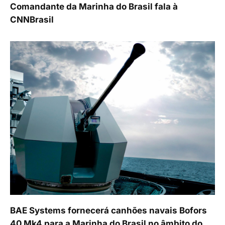
Comandante da Marinha do Brasil fala à
CNNBrasil
BAE Systems fornecerá canhões navais Bofors
40 Mk4 para a Marinha do Brasil no âmbito do