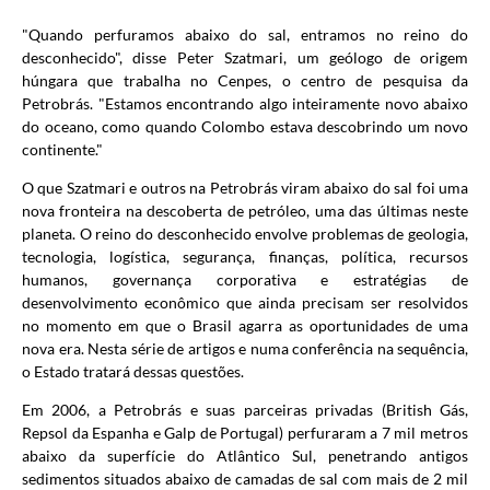
"Quando perfuramos abaixo do sal, entramos no reino do
desconhecido", disse Peter Szatmari, um geólogo de origem
húngara que trabalha no Cenpes, o centro de pesquisa da
Petrobrás. "Estamos encontrando algo inteiramente novo abaixo
do oceano, como quando Colombo estava descobrindo um novo
continente."
O que Szatmari e outros na Petrobrás viram abaixo do sal foi uma
nova fronteira na descoberta de petróleo, uma das últimas neste
planeta. O reino do desconhecido envolve problemas de geologia,
tecnologia, logística, segurança, finanças, política, recursos
humanos, governança corporativa e estratégias de
desenvolvimento econômico que ainda precisam ser resolvidos
no momento em que o Brasil agarra as oportunidades de uma
nova era. Nesta série de artigos e numa conferência na sequência,
o Estado tratará dessas questões.
Em 2006, a Petrobrás e suas parceiras privadas (British Gás,
Repsol da Espanha e Galp de Portugal) perfuraram a 7 mil metros
abaixo da superfície do Atlântico Sul, penetrando antigos
sedimentos situados abaixo de camadas de sal com mais de 2 mil