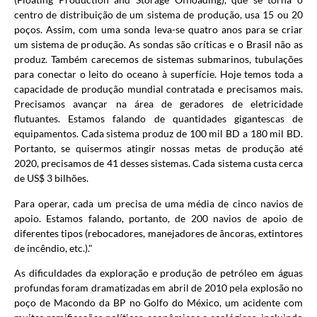
centro de distribuição de um sistema de produção, usa 15 ou 20
poços. Assim, com uma sonda leva-se quatro anos para se criar
um sistema de produção. As sondas são críticas e o Brasil não as
produz. Também carecemos de sistemas submarinos, tubulações
para conectar o leito do oceano à superfície. Hoje temos toda a
capacidade de produção mundial contratada e precisamos mais.
Precisamos avançar na área de geradores de eletricidade
flutuantes. Estamos falando de quantidades gigantescas de
equipamentos. Cada sistema produz de 100 mil BD a 180 mil BD.
Portanto, se quisermos atingir nossas metas de produção até
2020, precisamos de 41 desses sistemas. Cada sistema custa cerca
de US$ 3 bilhões.
Para operar, cada um precisa de uma média de cinco navios de
apoio. Estamos falando, portanto, de 200 navios de apoio de
diferentes tipos (rebocadores, manejadores de âncoras, extintores
de incêndio, etc.)."
As dificuldades da exploração e produção de petróleo em águas
profundas foram dramatizadas em abril de 2010 pela explosão no
poço de Macondo da BP no Golfo do México, um acidente com