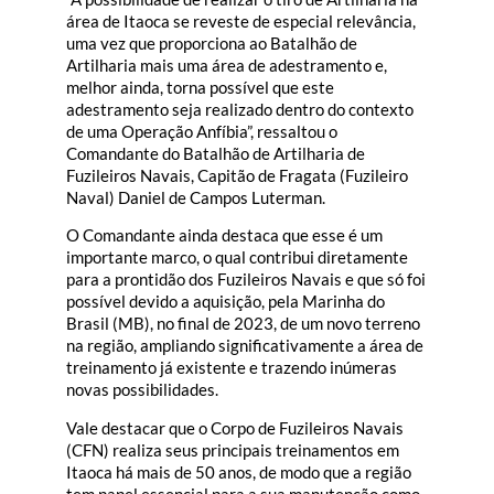
área de Itaoca se reveste de especial relevância,
uma vez que proporciona ao Batalhão de
Artilharia mais uma área de adestramento e,
melhor ainda, torna possível que este
adestramento seja realizado dentro do contexto
de uma Operação Anfíbia”, ressaltou o
Comandante do Batalhão de Artilharia de
Fuzileiros Navais, Capitão de Fragata (Fuzileiro
Naval) Daniel de Campos Luterman.
O Comandante ainda destaca que esse é um
importante marco, o qual contribui diretamente
para a prontidão dos Fuzileiros Navais e que só foi
possível devido a aquisição, pela Marinha do
Brasil (MB), no final de 2023, de um novo terreno
na região, ampliando significativamente a área de
treinamento já existente e trazendo inúmeras
novas possibilidades.
Vale destacar que o Corpo de Fuzileiros Navais
(CFN) realiza seus principais treinamentos em
Itaoca há mais de 50 anos, de modo que a região
tem papel essencial para a sua manutenção como