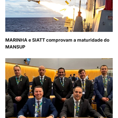
MARINHA e SIATT comprovam a maturidade do
MANSUP