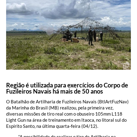
Região é utilizada para exercícios do Corpo de
Fuzileiros Navais há mais de 50 anos
O Batalhão de Artilharia de Fuzileiros Navais (BtlArtFuzNav)
da Marinha do Brasil (MB) realizou, pela primeira vez,
diversas missões de tiro real com o obuseiro 105mm L118
Light Gun na área de treinamento em Itaoca, no litoral sul do
Espírito Santo, na última quarta-feira (04/12).
“A possibilidade de realizar o tiro de Artilharia na