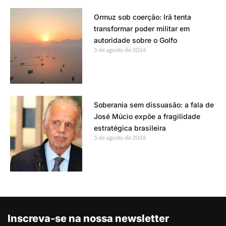
Ormuz sob coerção: Irã tenta
transformar poder militar em
autoridade sobre o Golfo
5 de agosto de 2026
Soberania sem dissuasão: a fala de
José Múcio expõe a fragilidade
estratégica brasileira
5 de agosto de 2026
Inscreva-se na nossa newsletter