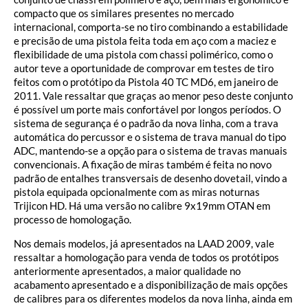
compacto que os similares presentes no mercado
internacional, comporta-se no tiro combinando a estabilidade
e precisão de uma pistola feita toda em aço com a maciez e
flexibilidade de uma pistola com chassi polimérico, como o
autor teve a oportunidade de comprovar em testes de tiro
feitos com o protótipo da Pistola 40 TC MD6, em janeiro de
2011. Vale ressaltar que graças ao menor peso deste conjunto
é possível um porte mais confortável por longos períodos. O
sistema de segurança é o padrão da nova linha, com a trava
automática do percussor e o sistema de trava manual do tipo
ADC, mantendo-se a opção para o sistema de travas manuais
convencionais. A fixação de miras também é feita no novo
padrão de entalhes transversais de desenho dovetail, vindo a
pistola equipada opcionalmente com as miras noturnas
Trijicon HD. Há uma versão no calibre 9x19mm OTAN em
processo de homologação.
Nos demais modelos, já apresentados na LAAD 2009, vale
ressaltar a homologação para venda de todos os protótipos
anteriormente apresentados, a maior qualidade no
acabamento apresentado e a disponibilização de mais opções
de calibres para os diferentes modelos da nova linha, ainda em