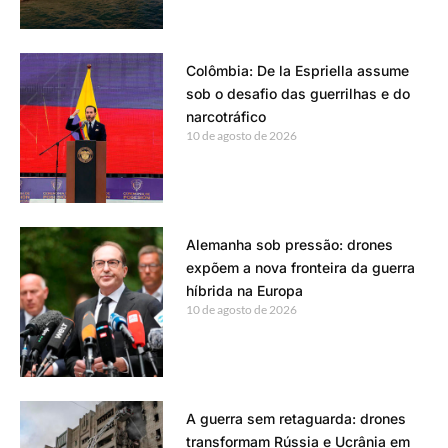
Colômbia: De la Espriella assume
sob o desafio das guerrilhas e do
narcotráfico
10 de agosto de 2026
Alemanha sob pressão: drones
expõem a nova fronteira da guerra
híbrida na Europa
10 de agosto de 2026
A guerra sem retaguarda: drones
transformam Rússia e Ucrânia em