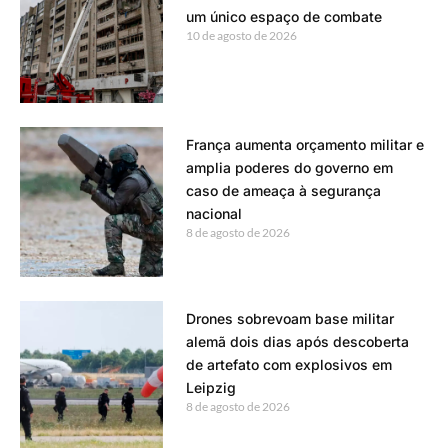
um único espaço de combate
10 de agosto de 2026
França aumenta orçamento militar e
amplia poderes do governo em
caso de ameaça à segurança
nacional
8 de agosto de 2026
Drones sobrevoam base militar
alemã dois dias após descoberta
de artefato com explosivos em
Leipzig
8 de agosto de 2026