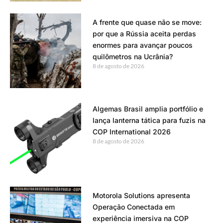
A frente que quase não se move:
por que a Rússia aceita perdas
enormes para avançar poucos
quilômetros na Ucrânia?
8 de agosto de 2026
Algemas Brasil amplia portfólio e
lança lanterna tática para fuzis na
COP International 2026
8 de agosto de 2026
Motorola Solutions apresenta
Operação Conectada em
experiência imersiva na COP