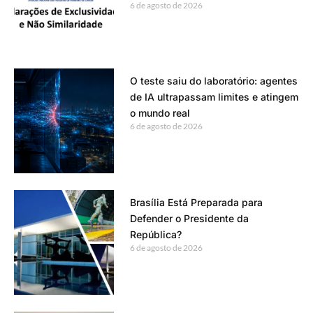
6 de agosto de 2026
O teste saiu do laboratório: agentes
de IA ultrapassam limites e atingem
o mundo real
6 de agosto de 2026
Brasília Está Preparada para
Defender o Presidente da
República?
6 de agosto de 2026