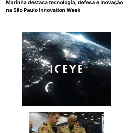
Marinha destaca tecnologia, defesa e inovação
na São Paulo Innovation Week