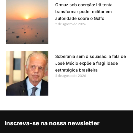
Ormuz sob coerção: Irã tenta
transformar poder militar em
autoridade sobre o Golfo
5 de agosto de 2026
Soberania sem dissuasão: a fala de
José Múcio expõe a fragilidade
estratégica brasileira
5 de agosto de 2026
Inscreva-se na nossa newsletter