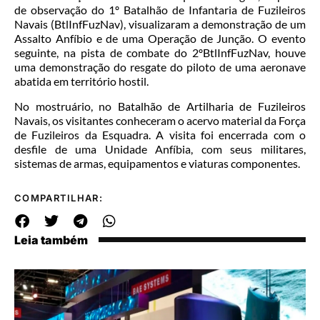
de observação do 1º Batalhão de Infantaria de Fuzileiros
Navais (BtlInfFuzNav), visualizaram a demonstração de um
Assalto Anfíbio e de uma Operação de Junção. O evento
seguinte, na pista de combate do 2ºBtlInfFuzNav, houve
uma demonstração do resgate do piloto de uma aeronave
abatida em território hostil.
No mostruário, no Batalhão de Artilharia de Fuzileiros
Navais, os visitantes conheceram o acervo material da Força
de Fuzileiros da Esquadra. A visita foi encerrada com o
desfile de uma Unidade Anfíbia, com seus militares,
sistemas de armas, equipamentos e viaturas componentes.
COMPARTILHAR:
Leia também