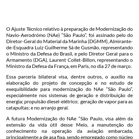
O Ajuste Técnico relativo à preparação de Modernização do
Navio-Aerodrómo (NAe) “São Paulo”, foi assinado pelo do
Diretor-Geral do Material da Marinha (DGMM), Almirante-
de-Esquadra Luiz Guilherme Sá de Gusmão, representando
o Ministro da Defesa do Brasil, e pelo Diretor Geral para o
Armamento (DGA), Laurent Collet-Billon, representando o
Ministro da Defesa da França, em Paris, no dia 27 de março.
Essa parceria bilateral visa, dentre outros, o auxílio na
elaboração do projeto de concepção e no estudo de
exequibilidade para modernização do NAe “São Paulo”,
especialmente nos sistemas de geração e distribuição de
energia; propulsão diesel-elétrico; geração de vapor para as
catapultas; e no arranjo geral.
A futura Modernização do NAe “São Paulo, visa além da
extensão da vida útil desse Meio, a manutenção do
conhecimento na operação da aviação embarcada,
principalmente a de asa fixa, sendo empregado como núcleo