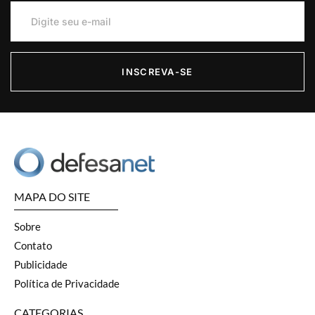
INSCREVA-SE
MAPA DO SITE
Sobre
Contato
Publicidade
Política de Privacidade
CATEGORIAS