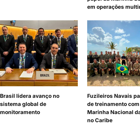
em operações multi
Brasil lidera avanço no
Fuzileiros Navais p
sistema global de
de treinamento com
monitoramento
Marinha Nacional d
no Caribe