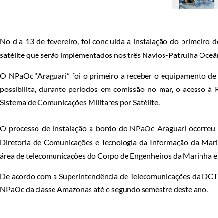
No dia 13 de fevereiro, foi concluída a instalação do primeiro
satélite que serão implementados nos três Navios-Patrulha Oceâ
O NPaOc “Araguari” foi o primeiro a receber o equipamento de 
possibilita, durante períodos em comissão no mar, o acesso 
Sistema de Comunicações Militares por Satélite.
O processo de instalação a bordo do NPaOc Araguari ocorreu e
Diretoria de Comunicações e Tecnologia da Informação da Mar
área de telecomunicações do Corpo de Engenheiros da Marinha e
De acordo com a Superintendência de Telecomunicações da DCTIM,
NPaOc da classe Amazonas até o segundo semestre deste ano.