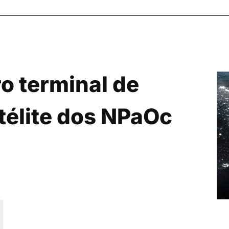
o terminal de
télite dos NPaOc