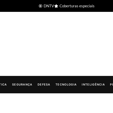
DNTV
Coberturas especiais
TICA
SEGURANÇA
DEFESA
TECNOLOGIA
INTELIGÊNCIA
P