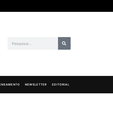
ENSAMENTO
NEWSLETTER
EDITORIAL