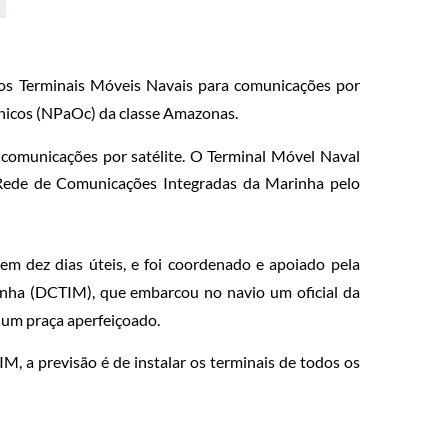
 dos Terminais Móveis Navais para comunicações por
nicos (NPaOc) da classe Amazonas.
comunicações por satélite. O Terminal Móvel Naval
à Rede de Comunicações Integradas da Marinha pelo
m dez dias úteis, e foi coordenado e apoiado pela
inha (DCTIM), que embarcou no navio um oficial da
 um praça aperfeiçoado.
 a previsão é de instalar os terminais de todos os