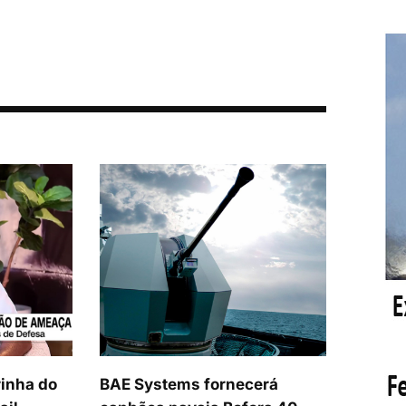
inha do
BAE Systems fornecerá