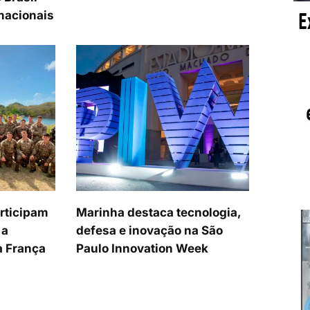
nacionais
articipam
Marinha destaca tecnologia,
 a
defesa e inovação na São
a França
Paulo Innovation Week