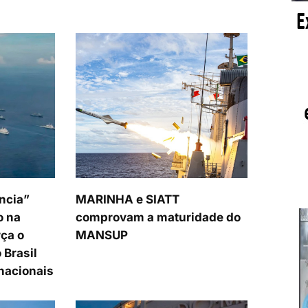
ncia”
MARINHA e SIATT
o na
comprovam a maturidade do
ça o
MANSUP
 Brasil
nacionais