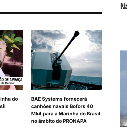
inha do
BAE Systems fornecerá
sil
canhões navais Bofors 40
Mk4 para a Marinha do Brasil
no âmbito do PRONAPA