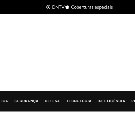
DNTV
Coberturas especiais
TICA
SEGURANÇA
DEFESA
TECNOLOGIA
INTELIGÊNCIA
P