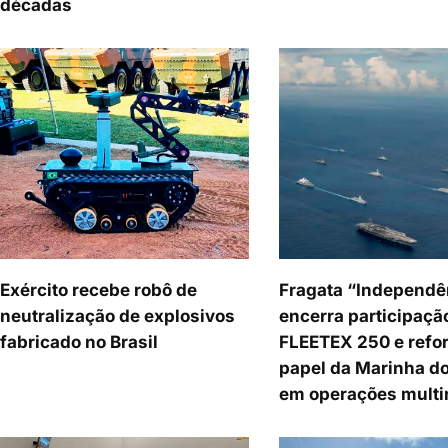
décadas
Exército recebe robô de
Fragata “Independê
neutralização de explosivos
encerra participaçã
fabricado no Brasil
FLEETEX 250 e refor
papel da Marinha do
em operações multi