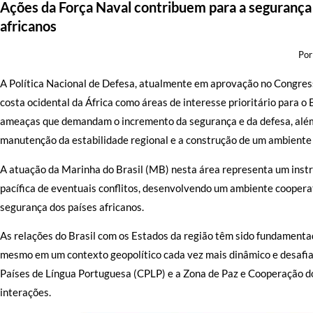
Ações da Força Naval contribuem para a segurança 
africanos
Por
A Política Nacional de Defesa, atualmente em aprovação no Congresso
costa ocidental da África como áreas de interesse prioritário para o 
ameaças que demandam o incremento da segurança e da defesa, além
manutenção da estabilidade regional e a construção de um ambiente 
A atuação da Marinha do Brasil (MB) nesta área representa um instr
pacífica de eventuais conflitos, desenvolvendo um ambiente coopera
segurança dos países africanos.
As relações do Brasil com os Estados da região têm sido fundamentad
mesmo em um contexto geopolítico cada vez mais dinâmico e desafia
Países de Língua Portuguesa (CPLP) e a Zona de Paz e Cooperação d
interações.