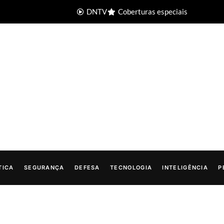
DNTV
Coberturas especiais
TICA
SEGURANÇA
DEFESA
TECNOLOGIA
INTELIGÊNCIA
P