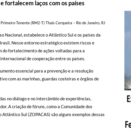
e fortalecem laços com os países
 Primeiro-Tenente (RM2-T) Thaís Cerqueira – Rio de Janeiro, RJ
 Nacional, estabelece o Atlântico Sul e os países da
Brasil. Nesse entorno estratégico existem riscos e
 do fortalecimento de ações voltadas para a
internacional de cooperação entre os países.
umento essencial para a prevenção e a resolução
tivo com as marinhas, guardas costeiras e órgãos de
as no diálogo e no intercâmbio de experiências,
dor. A criação de fóruns, como a Comunidade dos
o Atlântico Sul (ZOPACAS) são alguns exemplos dessas