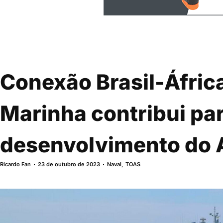
Conexão Brasil-Áfric
Marinha contribui par
desenvolvimento do A
Ricardo Fan
23 de outubro de 2023
Naval
,
TOAS