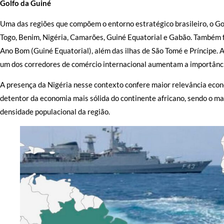
Golfo da Guiné
Uma das regiões que compõem o entorno estratégico brasileiro, o Gol
Togo, Benim, Nigéria, Camarões, Guiné Equatorial e Gabão. Também f
Ano Bom (Guiné Equatorial), além das ilhas de São Tomé e Príncipe. A
um dos corredores de comércio internacional aumentam a importância
A presença da Nigéria nesse contexto confere maior relevância econ
detentor da economia mais sólida do continente africano, sendo o mai
densidade populacional da região.