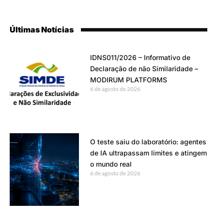
Últimas Notícias
IDNS011/2026 – Informativo de
Declaração de não Similaridade –
MODIRUM PLATFORMS
6 de agosto de 2026
O teste saiu do laboratório: agentes
de IA ultrapassam limites e atingem
o mundo real
6 de agosto de 2026