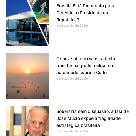
Brasília Está Preparada para
Defender o Presidente da
República?
6 de agosto de 2026
Ormuz sob coerção: Irã tenta
transformar poder militar em
autoridade sobre o Golfo
5 de agosto de 2026
Soberania sem dissuasão: a fala de
José Múcio expõe a fragilidade
estratégica brasileira
5 de agosto de 2026