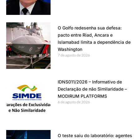
O Golfo redesenha sua defesa:
pacto entre Riad, Ancara e
Islamabad limita a dependência de
Washington
7 de agosto de 2026
IDNS011/2026 – Informativo de
Declaração de não Similaridade –
MODIRUM PLATFORMS
6 de agosto de 2026
O teste saiu do laboratório: agentes