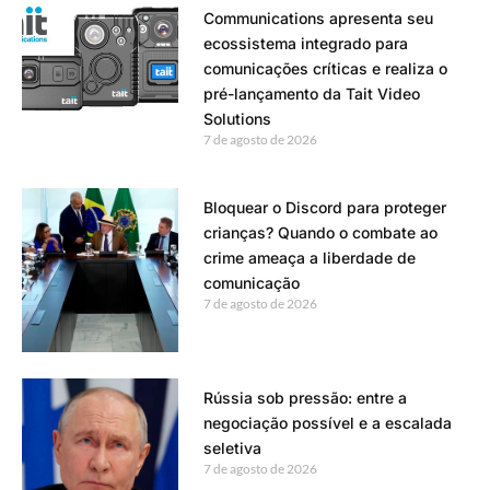
Communications apresenta seu
ecossistema integrado para
comunicações críticas e realiza o
pré-lançamento da Tait Video
Solutions
7 de agosto de 2026
Bloquear o Discord para proteger
crianças? Quando o combate ao
crime ameaça a liberdade de
comunicação
7 de agosto de 2026
Rússia sob pressão: entre a
negociação possível e a escalada
seletiva
7 de agosto de 2026