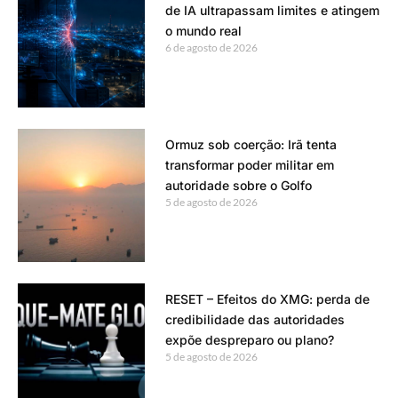
de IA ultrapassam limites e atingem
o mundo real
6 de agosto de 2026
Ormuz sob coerção: Irã tenta
transformar poder militar em
autoridade sobre o Golfo
5 de agosto de 2026
RESET – Efeitos do XMG: perda de
credibilidade das autoridades
expõe despreparo ou plano?
5 de agosto de 2026