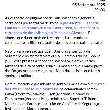
05 Sertembro 2025
20h00
Às vésperas do julgamento de Jair Bolsonaro e generais
estrelados por tentativa de golpe,
o presidente Luiz Inácio
Lula da Silva promoveu nesta sexta-feira, 5, um encontro
carregado de simbolismo, no Palácio da Alvorada.
Em
almoço que durou mais de três horas, Lula reuniu os
comandantes militares atuais e de seus outros dois mandatos.
Não foi uma reunião qualquer. Dois dias antes do
7 de
Setembro
e no momento em que o Supremo Tribunal Federal
(STF) está prestes a condenar Bolsonaro, além de vários
fardados de alta patente, Lula quis mostrar que a maior parte
das Forças Armadas é legalista. Mais do que isso: que tem o
apoio dos militares.
Bem-humorado, o presidente se sentou à mesa com o
ministro
da Defesa, José Múcio Monteiro,
os comandantes Tomás
Paiva (Exército), Marcos Olsen (Marinha) e Marcelo
Damasceno (Aeronáutica), o ministro do Superior Tribunal
Militar Joseli Parente e o titular do Gabinete de Segurança
Institucional, Marcos Amaro.