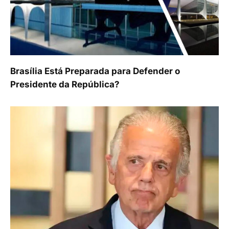
Brasília Está Preparada para Defender o
Presidente da República?