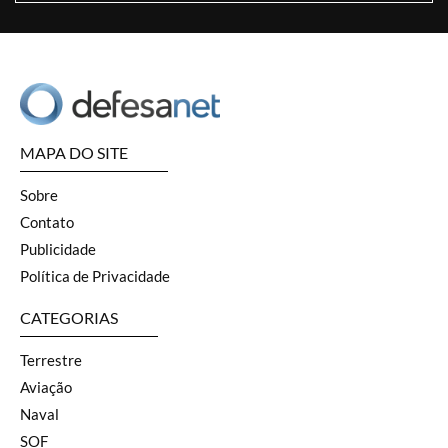
MAPA DO SITE
Sobre
Contato
Publicidade
Política de Privacidade
CATEGORIAS
Terrestre
Aviação
Naval
SOF